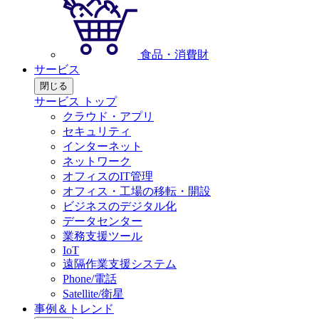
食品・消費財
サービス
閉じる
サービス トップ
クラウド・アプリ
セキュリティ
インターネット
ネットワーク
オフィスのIT管理
オフィス・工場の移転・開設
ビジネスのデジタル化
データセンター
業務支援ツール
IoT
遠隔作業支援システム
Phone/電話
Satellite/衛星
事例＆トレンド