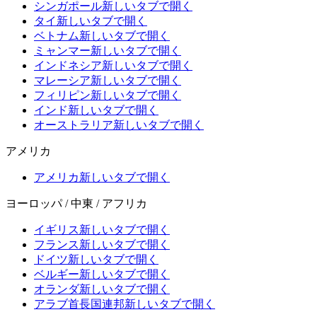
シンガポール
新しいタブで開く
タイ
新しいタブで開く
ベトナム
新しいタブで開く
ミャンマー
新しいタブで開く
インドネシア
新しいタブで開く
マレーシア
新しいタブで開く
フィリピン
新しいタブで開く
インド
新しいタブで開く
オーストラリア
新しいタブで開く
アメリカ
アメリカ
新しいタブで開く
ヨーロッパ / 中東 / アフリカ
イギリス
新しいタブで開く
フランス
新しいタブで開く
ドイツ
新しいタブで開く
ベルギー
新しいタブで開く
オランダ
新しいタブで開く
アラブ首長国連邦
新しいタブで開く