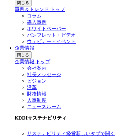
閉じる
事例＆トレンド トップ
コラム
導入事例
ホワイトペーパー
パンフレット・ビデオ
ウェビナー・イベント
企業情報
閉じる
企業情報 トップ
会社案内
社長メッセージ
ビジョン
沿革
財務情報
人事制度
ニュースルーム
KDDIサステナビリティ
サステナビリティ経営
新しいタブで開く