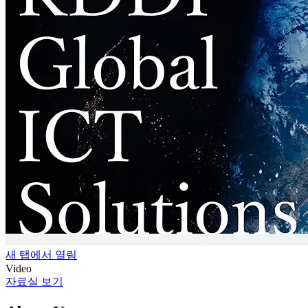
새 탭에서 열림
Video
자료실 보기