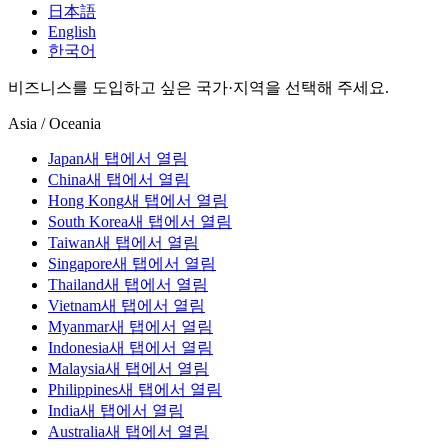
日本語
English
한국어
비즈니스를 도입하고 싶은 국가·지역을 선택해 주세요.
Asia / Oceania
Japan
새 탭에서 열림
China
새 탭에서 열림
Hong Kong
새 탭에서 열림
South Korea
새 탭에서 열림
Taiwan
새 탭에서 열림
Singapore
새 탭에서 열림
Thailand
새 탭에서 열림
Vietnam
새 탭에서 열림
Myanmar
새 탭에서 열림
Indonesia
새 탭에서 열림
Malaysia
새 탭에서 열림
Philippines
새 탭에서 열림
India
새 탭에서 열림
Australia
새 탭에서 열림