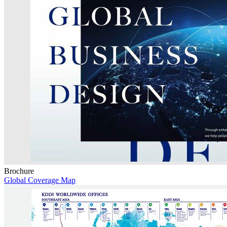
Brochure
Global Coverage Map