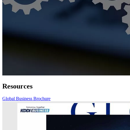
Resources
Global Business Brochure