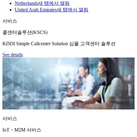
Netherlands
새 탭에서 열림
United Arab Emirates
새 탭에서 열림
서비스
콜센터솔루션(KSCS)
KDDI Simple Callcenter Solution 심플 고객센터 솔루션
See details
서비스
IoT・M2M 서비스