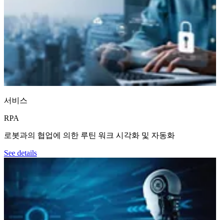
서비스
RPA
로봇과의 협업에 의한 루틴 워크 시각화 및 자동화
See details