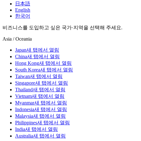
日本語
English
한국어
비즈니스를 도입하고 싶은 국가·지역을 선택해 주세요.
Asia / Oceania
Japan
새 탭에서 열림
China
새 탭에서 열림
Hong Kong
새 탭에서 열림
South Korea
새 탭에서 열림
Taiwan
새 탭에서 열림
Singapore
새 탭에서 열림
Thailand
새 탭에서 열림
Vietnam
새 탭에서 열림
Myanmar
새 탭에서 열림
Indonesia
새 탭에서 열림
Malaysia
새 탭에서 열림
Philippines
새 탭에서 열림
India
새 탭에서 열림
Australia
새 탭에서 열림