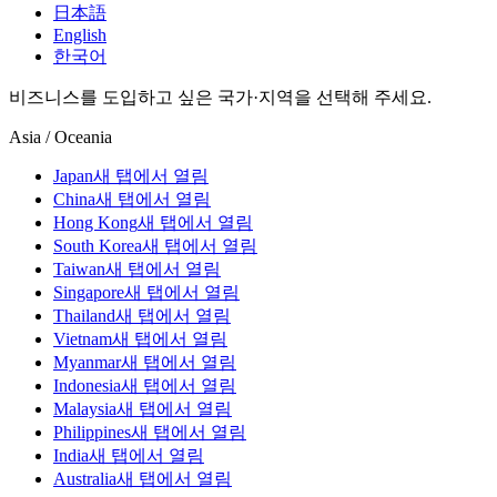
日本語
English
한국어
비즈니스를 도입하고 싶은 국가·지역을 선택해 주세요.
Asia / Oceania
Japan
새 탭에서 열림
China
새 탭에서 열림
Hong Kong
새 탭에서 열림
South Korea
새 탭에서 열림
Taiwan
새 탭에서 열림
Singapore
새 탭에서 열림
Thailand
새 탭에서 열림
Vietnam
새 탭에서 열림
Myanmar
새 탭에서 열림
Indonesia
새 탭에서 열림
Malaysia
새 탭에서 열림
Philippines
새 탭에서 열림
India
새 탭에서 열림
Australia
새 탭에서 열림