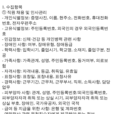
1. 수집항목
① 직원 채용 및 인사관리
- 개인식별정보: 증명사진, 이름, 현주소, 전화번호, 휴대전화
번호, 전자우편주소
- 고유식별정보: 주민등록번호, 외국인의 경우 외국인등록번
호
- 민감정보: 신체·건강 등 개인병력 관련 사항
- 장애인 사항: 여부, 장애유형, 장애등급
- 학력사항: 입학시기, 졸업시기, 학교명, 소재지, 졸업구분, 전
공
- 가족사항: 가족관계, 성명, 주민등록번호, 동거여부, 의료보
험
- 자격사항: 자격내용, 등급, 취득일, 유효일
- 표창사항: 표창일, 표창내용, 표창사유
- 경력사항: 근무기간, 근무처, 근무부서, 직위, 소득사항, 담당
업무
- 피부양자 사항: 관계, 성명, 주민등록번호/외국인등록번호,
피부양자자격 취득 또는 상실 시기, 피부양자자격 취득 또는
상실 부호, 장애인, 국가유공자, 외국인 국적
- 급여 등 지급을 위한 사항: 은행 및 계좌번호
- 연말정산 관련 원천징수자에게 제공해야 하는 정보