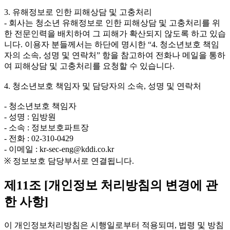
3. 유해정보로 인한 피해상담 및 고충처리
- 회사는 청소년 유해정보로 인한 피해상담 및 고충처리를 위
한 전문인력을 배치하여 그 피해가 확산되지 않도록 하고 있습
니다. 이용자 분들께서는 하단에 명시한 “4. 청소년보호 책임
자의 소속, 성명 및 연락처” 항을 참고하여 전화나 메일을 통하
여 피해상담 및 고충처리를 요청할 수 있습니다.
4. 청소년보호 책임자 및 담당자의 소속, 성명 및 연락처
- 청소년보호 책임자
- 성명 : 임방원
- 소속 : 정보보호파트장
- 전화 : 02-310-0429
- 이메일 : kr-sec-eng@kddi.co.kr
※ 정보보호 담당부서로 연결됩니다.
제11조 [개인정보 처리방침의 변경에 관
한 사항]
이 개인정보처리방침은 시행일로부터 적용되며, 법령 및 방침