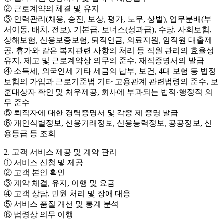
② 근로계약의 체결 및 유지
③ 인력관리(채용, 승진, 보상, 평가, 노무, 상벌), 업무분배(부
서이동, 배치, 전보), 기본급, 보너스(성과급), 수당, 사회보험,
상해보험, 신용보증보험, 퇴직연금, 의료지원, 임직원 대출제
공, 휴가와 같은 복지관련 사항의 처리 등 직원 관리의 효율성
유지, 제고 및 근로계약상 의무의 준수, 재직증명서의 발급
④ 소득세, 외국인세 기타 세금의 납부, 보건, 4대 보험 등 법정
보험의 가입과 근로기준법 기타 고용관계 관련법령의 준수, 보
훈대상자 확인 및 처우제공, 회사에 부과되는 법적·행정적 의
무 준수
⑤ 퇴직자에 대한 경력증명서 및 각종 제 증명 발급
⑥ 개인식별정보, 신용거래정보, 신용능력정보, 공공정보, 신
용등급 등 조회
2. 고객 서비스 제공 및 계약 관리
① 서비스 신청 및 제공
② 고객 본인 확인
③ 계약 체결, 유지, 이행 및 요금
④ 고객 상담, 민원 처리 및 장애 대응
⑤ 서비스 품질 개선 및 통계 분석
⑥ 법령상 의무 이행