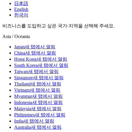
日本語
English
한국어
비즈니스를 도입하고 싶은 국가·지역을 선택해 주세요.
Asia / Oceania
Japan
새 탭에서 열림
China
새 탭에서 열림
Hong Kong
새 탭에서 열림
South Korea
새 탭에서 열림
Taiwan
새 탭에서 열림
Singapore
새 탭에서 열림
Thailand
새 탭에서 열림
Vietnam
새 탭에서 열림
Myanmar
새 탭에서 열림
Indonesia
새 탭에서 열림
Malaysia
새 탭에서 열림
Philippines
새 탭에서 열림
India
새 탭에서 열림
Australia
새 탭에서 열림