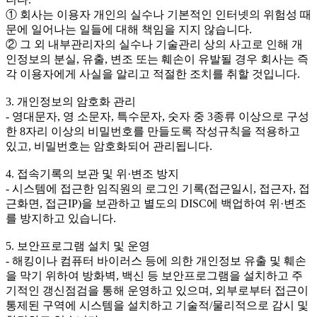
① 회사는 이용자 개인의 실수나 기본적인 인터넷의 위험성 때
문에 일어나는 일들에 대해 책임을 지지 않습니다.
② 그 외 내부관리자의 실수나 기술관리 상의 사고로 인해 개
인정보의 분실, 유출, 변조 또는 훼손이 유발될 경우 회사는 즉
각 이용자에게 사실을 알리고 적절한 조치를 취할 것입니다.
3. 개인정보의 암호화 관리
- 영대문자, 영 소문자, 특수문자, 숫자 중 3종류 이상으로 구성
한 8자리 이상의 비밀번호를 만들도록 작성규칙을 적용하고
있고, 비밀번호는 암호화되어 관리됩니다.
4. 접속기록의 보관 및 위·변조 방지
- 시스템에 접근한 임직원의 로그인 기록(접근일시, 접근자, 접
근화면, 접근IP)을 보관하고 별도의 DISC에 백업하여 위·변조
를 방지하고 있습니다.
5. 보안프로그램 설치 및 운영
- 해킹이나 컴퓨터 바이러스 등에 의한 개인정보 유출 및 훼손
을 막기 위하여 방화벽, 백신 등 보안프로그램을 설치하고 주
기적인 갱신점검을 통해 운영하고 있으며, 외부로부터 접근이
통제된 구역에 시스템을 설치하고 기술적/물리적으로 감시 및