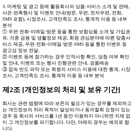
3. 마케팅 및 광고 등에 활용회사의 상품·서비스 소개 및 판매,
사은·판촉행사 및 이벤트 안내(방문, 우편, 전자우편, 전화,
SMS 포함), 시장조사, 고객만족도 조사, 통계적 이용 등 내부
분석
① 우편·전화·이메일·방문 등을 통한 보험상품 소개 및 가입권
유, 각종 금융 및 생활정보 제공, 회원 관심분야에 따른 맞춤서
비스 제공, 우편·전화·이메일·방문·SMS 등을 통한 이벤트 등
광고성 정보 전달.
② 이벤트 등에 참가하는 경우 인적사항 확인, 당첨 여부 확인
및 안내, 이벤트 또는 행사 진행관련 안내, 경품배송
③ 접속 빈도 파악 또는 회원의 서비스 이용에 대한 통계, 시장
조사, 고객만족도 조사, 통계적 이용 등 내부 분석
제2조 [개인정보의 처리 및 보유 기간]
회사는 관련 법령에 따라 보존의 필요가 있는 경우를 제외하고
는 개인정보의 처리 목적이 달성되거나 동의철회 요청이 있는
경우 등 회사의 서비스를 1년 동안 이용하지 아니하면 지체 없
이 그 개인정보를 파기합니다. 다만, 아래의 경우는 예외로 합
니다.