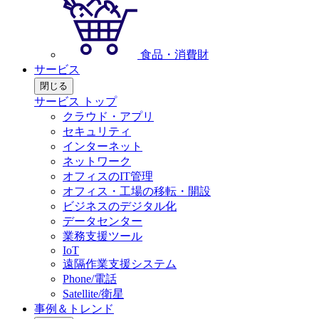
食品・消費財
サービス
閉じる
サービス トップ
クラウド・アプリ
セキュリティ
インターネット
ネットワーク
オフィスのIT管理
オフィス・工場の移転・開設
ビジネスのデジタル化
データセンター
業務支援ツール
IoT
遠隔作業支援システム
Phone/電話
Satellite/衛星
事例＆トレンド