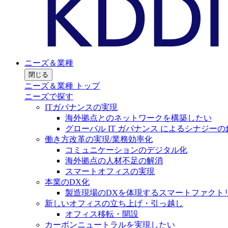
ニーズ＆業種
閉じる
ニーズ＆業種 トップ
ニーズで探す
ITガバナンスの実現
海外拠点とのネットワークを構築したい
グローバル IT ガバナンス によるシナジーの
働き方改革の実現/業務効率化
コミュニケーションのデジタル化
海外拠点の人材不足の解消
スマートオフィスの実現
本業のDX化
製造現場のDXを体現するスマートファクト
新しいオフィスの立ち上げ・引っ越し
オフィス移転・開設
カーボンニュートラルを実現したい