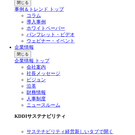
閉じる
事例＆トレンド トップ
コラム
導入事例
ホワイトペーパー
パンフレット・ビデオ
ウェビナー・イベント
企業情報
閉じる
企業情報 トップ
会社案内
社長メッセージ
ビジョン
沿革
財務情報
人事制度
ニュースルーム
KDDIサステナビリティ
サステナビリティ経営
新しいタブで開く