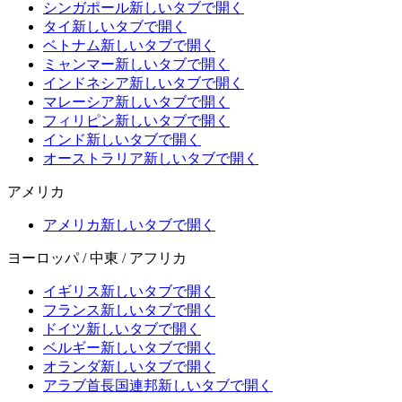
シンガポール
新しいタブで開く
タイ
新しいタブで開く
ベトナム
新しいタブで開く
ミャンマー
新しいタブで開く
インドネシア
新しいタブで開く
マレーシア
新しいタブで開く
フィリピン
新しいタブで開く
インド
新しいタブで開く
オーストラリア
新しいタブで開く
アメリカ
アメリカ
新しいタブで開く
ヨーロッパ / 中東 / アフリカ
イギリス
新しいタブで開く
フランス
新しいタブで開く
ドイツ
新しいタブで開く
ベルギー
新しいタブで開く
オランダ
新しいタブで開く
アラブ首長国連邦
新しいタブで開く