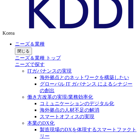
Korea
ニーズ＆業種
閉じる
ニーズ＆業種 トップ
ニーズで探す
ITガバナンスの実現
海外拠点とのネットワークを構築したい
グローバル IT ガバナンス によるシナジー
の創出
働き方改革の実現/業務効率化
コミュニケーションのデジタル化
海外拠点の人材不足の解消
スマートオフィスの実現
本業のDX化
製造現場のDXを体現するスマートファクト
リー