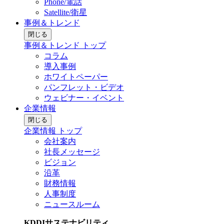
Phone/電話
Satellite/衛星
事例＆トレンド
閉じる
事例＆トレンド トップ
コラム
導入事例
ホワイトペーパー
パンフレット・ビデオ
ウェビナー・イベント
企業情報
閉じる
企業情報 トップ
会社案内
社長メッセージ
ビジョン
沿革
財務情報
人事制度
ニュースルーム
KDDIサステナビリティ