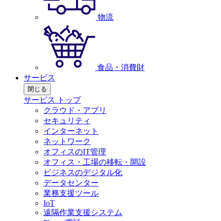
物流
食品・消費財
サービス
閉じる
サービス トップ
クラウド・アプリ
セキュリティ
インターネット
ネットワーク
オフィスのIT管理
オフィス・工場の移転・開設
ビジネスのデジタル化
データセンター
業務支援ツール
IoT
遠隔作業支援システム