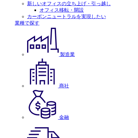
新しいオフィスの立ち上げ・引っ越し
オフィス移転・開設
カーボンニュートラルを実現したい
業種で探す
製造業
商社
金融