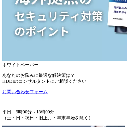
ホワイトペーパー
あなたのお悩みに最適な解決策は？
KDDIのコンサルタントにご相談ください
お問い合わせフォーム
2-2-310-0400
平日 9時00分～18時00分
（土・日・祝日・旧正月・年末年始を除く）