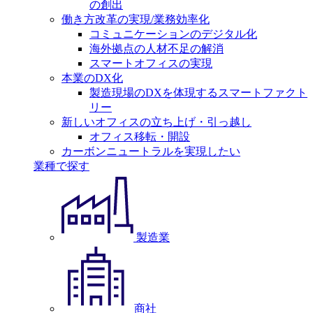
の創出
働き方改革の実現/業務効率化
コミュニケーションのデジタル化
海外拠点の人材不足の解消
スマートオフィスの実現
本業のDX化
製造現場のDXを体現するスマートファクト
リー
新しいオフィスの立ち上げ・引っ越し
オフィス移転・開設
カーボンニュートラルを実現したい
業種で探す
製造業
商社