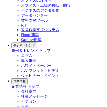
オフィスのIT管理
オフィス・工場の移転・開設
ビジネスのデジタル化
データセンター
業務支援ツール
IoT
遠隔作業支援システム
Phone/電話
Satellite/衛星
事例＆トレンド
事例＆トレンド トップ
コラム
導入事例
ホワイトペーパー
パンフレット・ビデオ
ウェビナー・イベント
企業情報
企業情報 トップ
会社案内
社長メッセージ
ビジョン
沿革