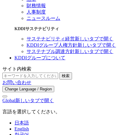
財務情報
人事制度
ニュースルーム
KDDIサステナビリティ
サステナビリティ経営
新しいタブで開く
KDDIグループ人権方針
新しいタブで開く
サステナブル調達方針
新しいタブで開く
KDDIグループについて
サイト内検索
検索
お問い合わせ
Change Language / Region
Global
新しいタブで開く
言語を選択してください。
日本語
English
한국어