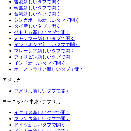
香港
新しいタブで開く
韓国
新しいタブで開く
台湾
新しいタブで開く
シンガポール
新しいタブで開く
タイ
新しいタブで開く
ベトナム
新しいタブで開く
ミャンマー
新しいタブで開く
インドネシア
新しいタブで開く
マレーシア
新しいタブで開く
フィリピン
新しいタブで開く
インド
新しいタブで開く
オーストラリア
新しいタブで開く
アメリカ
アメリカ
新しいタブで開く
ヨーロッパ / 中東 / アフリカ
イギリス
新しいタブで開く
フランス
新しいタブで開く
ドイツ
新しいタブで開く
ベルギー
新しいタブで開く