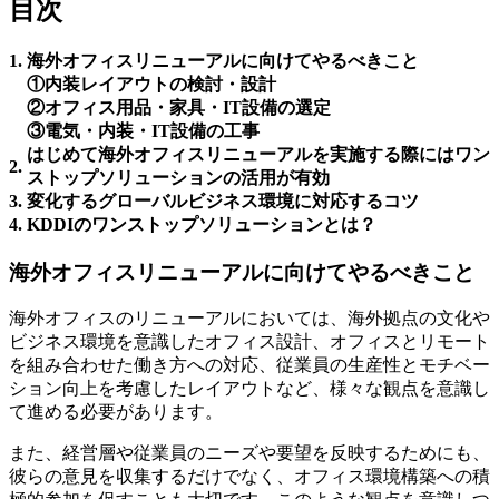
目次
1.
海外オフィスリニューアルに向けてやるべきこと
①内装レイアウトの検討・設計
②オフィス用品・家具・IT設備の選定
③電気・内装・IT設備の工事
はじめて海外オフィスリニューアルを実施する際にはワン
2.
ストップソリューションの活用が有効
3.
変化するグローバルビジネス環境に対応するコツ
4.
KDDIのワンストップソリューションとは？
海外オフィスリニューアルに向けてやるべきこと
海外オフィスのリニューアルにおいては、海外拠点の文化や
ビジネス環境を意識したオフィス設計、オフィスとリモート
を組み合わせた働き方への対応、従業員の生産性とモチベー
ション向上を考慮したレイアウトなど、様々な観点を意識し
て進める必要があります。
また、経営層や従業員のニーズや要望を反映するためにも、
彼らの意見を収集するだけでなく、オフィス環境構築への積