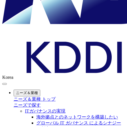
Korea
ニーズ＆業種
ニーズ＆業種 トップ
ニーズで探す
ITガバナンスの実現
海外拠点とのネットワークを構築したい
グローバル IT ガバナンス によるシナジー