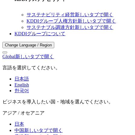
サステナビリティ経営
新しいタブで開く
KDDIグループ人権方針
新しいタブで開く
サステナブル調達方針
新しいタブで開く
KDDIグループについて
Change Language / Region
Global
新しいタブで開く
言語を選択してください。
日本語
English
한국어
ビジネスを導入したい国・地域を選んでください。
アジア / オセアニア
日本
中国
新しいタブで開く