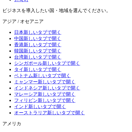
ビジネスを導入したい国・地域を選んでください。
アジア / オセアニア
日本
新しいタブで開く
中国
新しいタブで開く
香港
新しいタブで開く
韓国
新しいタブで開く
台湾
新しいタブで開く
シンガポール
新しいタブで開く
タイ
新しいタブで開く
ベトナム
新しいタブで開く
ミャンマー
新しいタブで開く
インドネシア
新しいタブで開く
マレーシア
新しいタブで開く
フィリピン
新しいタブで開く
インド
新しいタブで開く
オーストラリア
新しいタブで開く
アメリカ