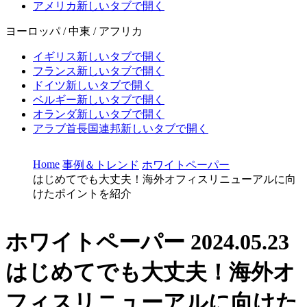
アメリカ
新しいタブで開く
ヨーロッパ / 中東 / アフリカ
イギリス
新しいタブで開く
フランス
新しいタブで開く
ドイツ
新しいタブで開く
ベルギー
新しいタブで開く
オランダ
新しいタブで開く
アラブ首長国連邦
新しいタブで開く
Home
事例＆トレンド
ホワイトペーパー
はじめてでも大丈夫！海外オフィスリニューアルに向
けたポイントを紹介
ホワイトペーパー
2024.05.23
はじめてでも大丈夫！海外オ
フィスリニューアルに向けた