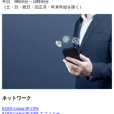
平日 9時00分～18時00分
（土・日・祝日・旧正月・年末年始を除く）
ネットワーク
KDDI Global IP-VPN
KDDI Global IP-VPN エコノミー