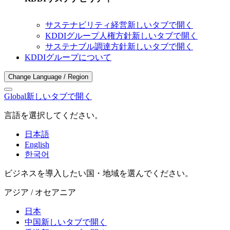
サステナビリティ経営
新しいタブで開く
KDDIグループ人権方針
新しいタブで開く
サステナブル調達方針
新しいタブで開く
KDDIグループについて
Change Language / Region
Global
新しいタブで開く
言語を選択してください。
日本語
English
한국어
ビジネスを導入したい国・地域を選んでください。
アジア / オセアニア
日本
中国
新しいタブで開く