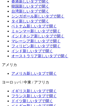
香港
新しいタブで開く
韓国
新しいタブで開く
台湾
新しいタブで開く
シンガポール
新しいタブで開く
タイ
新しいタブで開く
ベトナム
新しいタブで開く
ミャンマー
新しいタブで開く
インドネシア
新しいタブで開く
マレーシア
新しいタブで開く
フィリピン
新しいタブで開く
インド
新しいタブで開く
オーストラリア
新しいタブで開く
アメリカ
アメリカ
新しいタブで開く
ヨーロッパ / 中東 / アフリカ
イギリス
新しいタブで開く
フランス
新しいタブで開く
ドイツ
新しいタブで開く
ベルギー
新しいタブで開く