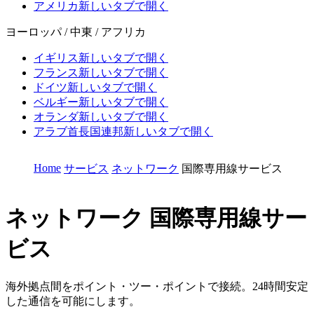
アメリカ
新しいタブで開く
ヨーロッパ / 中東 / アフリカ
イギリス
新しいタブで開く
フランス
新しいタブで開く
ドイツ
新しいタブで開く
ベルギー
新しいタブで開く
オランダ
新しいタブで開く
アラブ首長国連邦
新しいタブで開く
Home
サービス
ネットワーク
国際専用線サービス
ネットワーク
国際専用線サー
ビス
海外拠点間をポイント・ツー・ポイントで接続。24時間安定
した通信を可能にします。