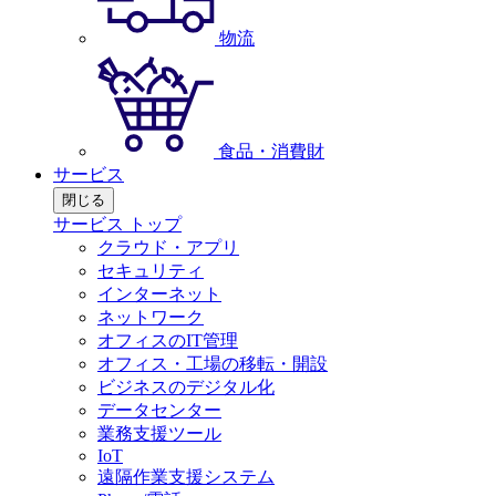
物流
食品・消費財
サービス
閉じる
サービス トップ
クラウド・アプリ
セキュリティ
インターネット
ネットワーク
オフィスのIT管理
オフィス・工場の移転・開設
ビジネスのデジタル化
データセンター
業務支援ツール
IoT
遠隔作業支援システム