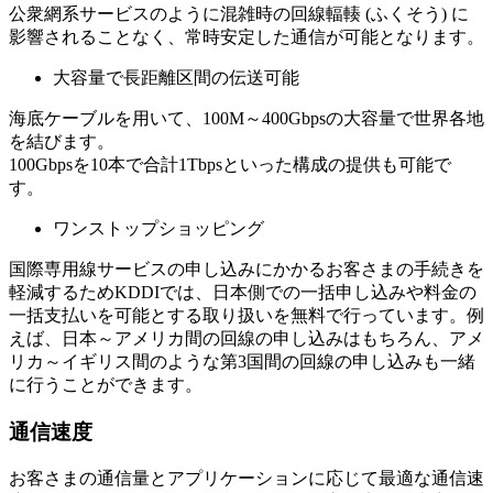
公衆網系サービスのように混雑時の回線輻輳 (ふくそう) に
影響されることなく、常時安定した通信が可能となります。
大容量で長距離区間の伝送可能
海底ケーブルを用いて、100M～400Gbpsの大容量で世界各地
を結びます。
100Gbpsを10本で合計1Tbpsといった構成の提供も可能で
す。
ワンストップショッピング
国際専用線サービスの申し込みにかかるお客さまの手続きを
軽減するためKDDIでは、日本側での一括申し込みや料金の
一括支払いを可能とする取り扱いを無料で行っています。例
えば、日本～アメリカ間の回線の申し込みはもちろん、アメ
リカ～イギリス間のような第3国間の回線の申し込みも一緒
に行うことができます。
通信速度
お客さまの通信量とアプリケーションに応じて最適な通信速