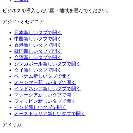
ビジネスを導入したい国・地域を選んでください。
アジア / オセアニア
日本
新しいタブで開く
中国
新しいタブで開く
香港
新しいタブで開く
韓国
新しいタブで開く
台湾
新しいタブで開く
シンガポール
新しいタブで開く
タイ
新しいタブで開く
ベトナム
新しいタブで開く
ミャンマー
新しいタブで開く
インドネシア
新しいタブで開く
マレーシア
新しいタブで開く
フィリピン
新しいタブで開く
インド
新しいタブで開く
オーストラリア
新しいタブで開く
アメリカ