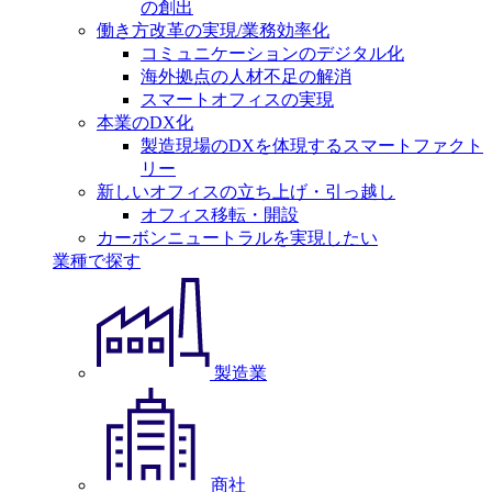
の創出
働き方改革の実現/業務効率化
コミュニケーションのデジタル化
海外拠点の人材不足の解消
スマートオフィスの実現
本業のDX化
製造現場のDXを体現するスマートファクト
リー
新しいオフィスの立ち上げ・引っ越し
オフィス移転・開設
カーボンニュートラルを実現したい
業種で探す
製造業
商社