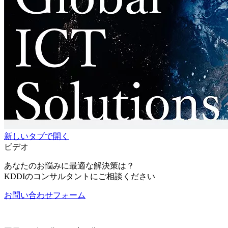
新しいタブで開く
ビデオ
あなたのお悩みに最適な解決策は？
KDDIのコンサルタントにご相談ください
お問い合わせフォーム
2-2-310-0400