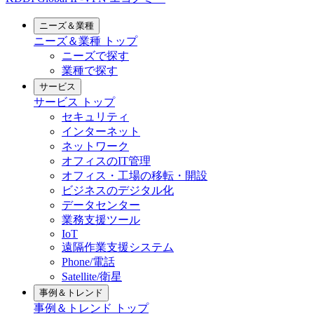
ニーズ＆業種
ニーズ＆業種
トップ
ニーズで探す
業種で探す
サービス
サービス
トップ
セキュリティ
インターネット
ネットワーク
オフィスのIT管理
オフィス・工場の移転・開設
ビジネスのデジタル化
データセンター
業務支援ツール
IoT
遠隔作業支援システム
Phone/電話
Satellite/衛星
事例＆トレンド
事例＆トレンド
トップ