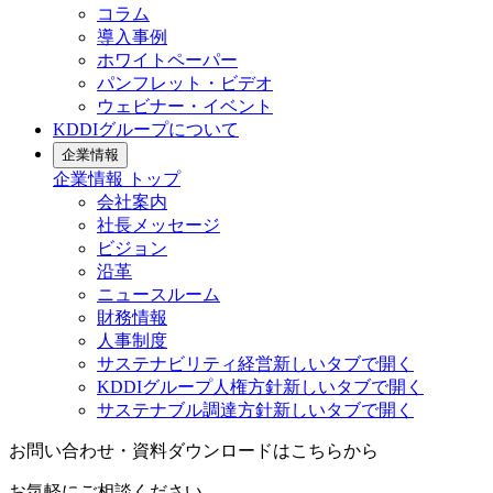
コラム
導入事例
ホワイトペーパー
パンフレット・ビデオ
ウェビナー・イベント
KDDIグループについて
企業情報
企業情報
トップ
会社案内
社長メッセージ
ビジョン
沿革
ニュースルーム
財務情報
人事制度
サステナビリティ経営
新しいタブで開く
KDDIグループ人権方針
新しいタブで開く
サステナブル調達方針
新しいタブで開く
お問い合わせ・資料ダウンロードはこちらから
お気軽にご相談ください