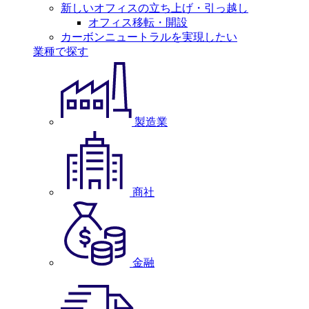
新しいオフィスの立ち上げ・引っ越し
オフィス移転・開設
カーボンニュートラルを実現したい
業種で探す
製造業
商社
金融