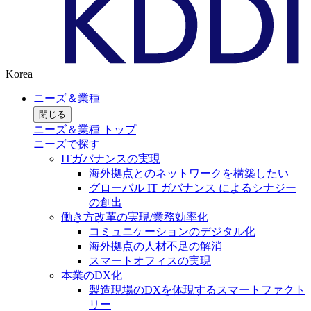
Korea
ニーズ＆業種
閉じる
ニーズ＆業種 トップ
ニーズで探す
ITガバナンスの実現
海外拠点とのネットワークを構築したい
グローバル IT ガバナンス によるシナジー
の創出
働き方改革の実現/業務効率化
コミュニケーションのデジタル化
海外拠点の人材不足の解消
スマートオフィスの実現
本業のDX化
製造現場のDXを体現するスマートファクト
リー