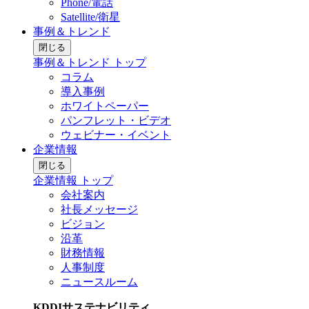
Phone/電話
Satellite/衛星
事例＆トレンド
閉じる
事例＆トレンド トップ
コラム
導入事例
ホワイトペーパー
パンフレット・ビデオ
ウェビナー・イベント
企業情報
閉じる
企業情報 トップ
会社案内
社長メッセージ
ビジョン
沿革
財務情報
人事制度
ニュースルーム
KDDIサステナビリティ