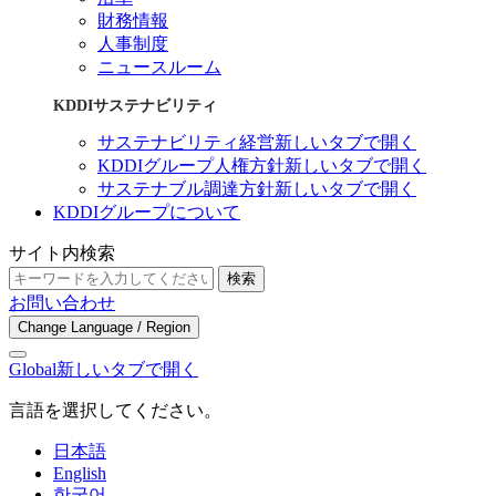
財務情報
人事制度
ニュースルーム
KDDIサステナビリティ
サステナビリティ経営
新しいタブで開く
KDDIグループ人権方針
新しいタブで開く
サステナブル調達方針
新しいタブで開く
KDDIグループについて
サイト内検索
検索
お問い合わせ
Change Language / Region
Global
新しいタブで開く
言語を選択してください。
日本語
English
한국어