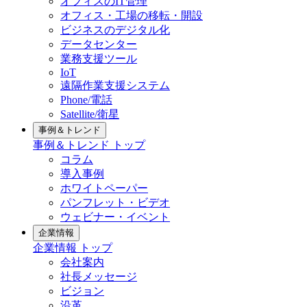
オフィスのIT管理
オフィス・工場の移転・開設
ビジネスのデジタル化
データセンター
業務支援ツール
IoT
遠隔作業支援システム
Phone/電話
Satellite/衛星
事例＆トレンド
事例＆トレンド トップ
コラム
導入事例
ホワイトペーパー
パンフレット・ビデオ
ウェビナー・イベント
企業情報
企業情報 トップ
会社案内
社長メッセージ
ビジョン
沿革