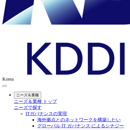
Korea
ニーズ＆業種
ニーズ＆業種 トップ
ニーズで探す
ITガバナンスの実現
海外拠点とのネットワークを構築したい
グローバル IT ガバナンス によるシナジー