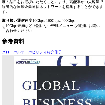
度の品目をお選びいただくことにより、高能率かつ大容量で
経済的な国際企業通信ネットワークを構築することができま
す。
取り扱い通信速度
10Gbps, 100Gbps, 400Gbps
10Gbps未満など上記にない帯域メニューも個別にお問い
※
合わせください
参考資料
グローバルケーパビリティ紹介冊子