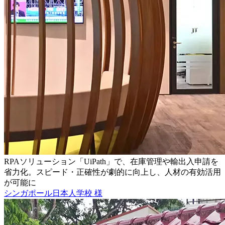
RPAソリューション「UiPath」で、在庫管理や輸出入申請を
省力化。スピード・正確性が劇的に向上し、人材の有効活用
が可能に
シンガポール日本人学校 様