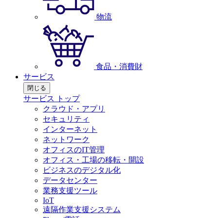
物流
食品・消費財
サービス
閉じる
サービス トップ
クラウド・アプリ
セキュリティ
インターネット
ネットワーク
オフィスのIT管理
オフィス・工場の移転・開設
ビジネスのデジタル化
データセンター
業務支援ツール
IoT
遠隔作業支援システム