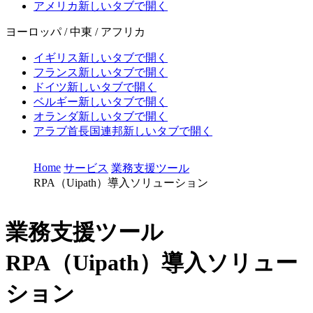
アメリカ
新しいタブで開く
ヨーロッパ / 中東 / アフリカ
イギリス
新しいタブで開く
フランス
新しいタブで開く
ドイツ
新しいタブで開く
ベルギー
新しいタブで開く
オランダ
新しいタブで開く
アラブ首長国連邦
新しいタブで開く
Home
サービス
業務支援ツール
RPA（Uipath）導入ソリューション
業務支援ツール
RPA（Uipath）導入ソリュー
ション