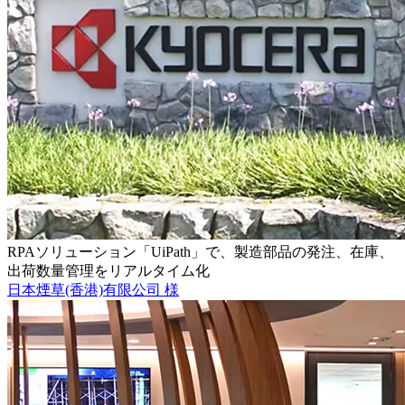
RPAソリューション「UiPath」で、製造部品の発注、在庫、
出荷数量管理をリアルタイム化
日本煙草(香港)有限公司 様