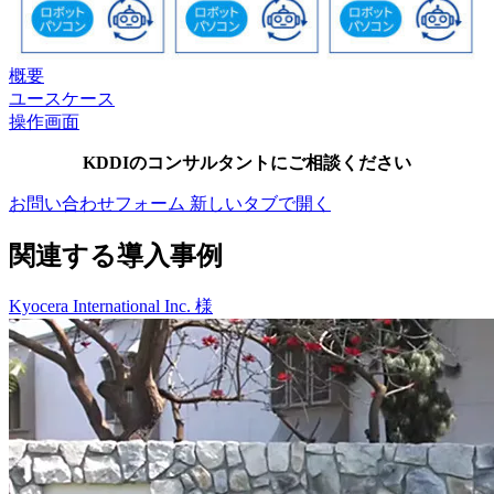
概要
ユースケース
操作画面
KDDIのコンサルタントにご相談ください
お問い合わせフォーム
新しいタブで開く
関連する導入事例
Kyocera International Inc. 様