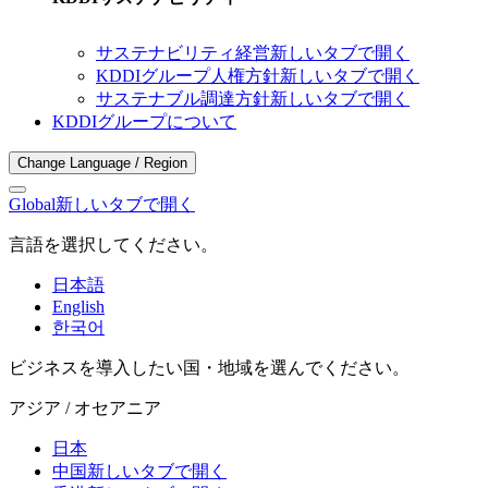
サステナビリティ経営
新しいタブで開く
KDDIグループ人権方針
新しいタブで開く
サステナブル調達方針
新しいタブで開く
KDDIグループについて
Change Language / Region
Global
新しいタブで開く
言語を選択してください。
日本語
English
한국어
ビジネスを導入したい国・地域を選んでください。
アジア / オセアニア
日本
中国
新しいタブで開く