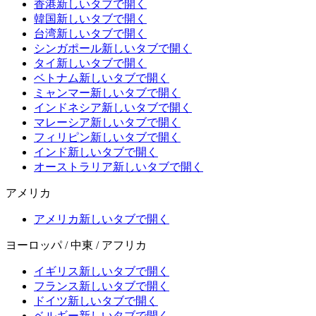
香港
新しいタブで開く
韓国
新しいタブで開く
台湾
新しいタブで開く
シンガポール
新しいタブで開く
タイ
新しいタブで開く
ベトナム
新しいタブで開く
ミャンマー
新しいタブで開く
インドネシア
新しいタブで開く
マレーシア
新しいタブで開く
フィリピン
新しいタブで開く
インド
新しいタブで開く
オーストラリア
新しいタブで開く
アメリカ
アメリカ
新しいタブで開く
ヨーロッパ / 中東 / アフリカ
イギリス
新しいタブで開く
フランス
新しいタブで開く
ドイツ
新しいタブで開く
ベルギー
新しいタブで開く