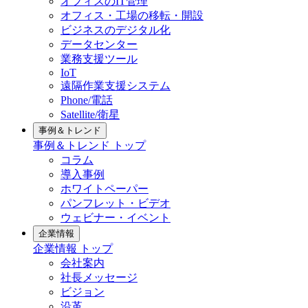
オフィスのIT管理
オフィス・工場の移転・開設
ビジネスのデジタル化
データセンター
業務支援ツール
IoT
遠隔作業支援システム
Phone/電話
Satellite/衛星
事例＆トレンド
事例＆トレンド トップ
コラム
導入事例
ホワイトペーパー
パンフレット・ビデオ
ウェビナー・イベント
企業情報
企業情報 トップ
会社案内
社長メッセージ
ビジョン
沿革