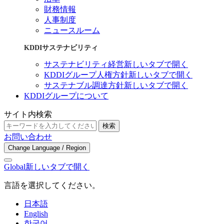
財務情報
人事制度
ニュースルーム
KDDIサステナビリティ
サステナビリティ経営
新しいタブで開く
KDDIグループ人権方針
新しいタブで開く
サステナブル調達方針
新しいタブで開く
KDDIグループについて
サイト内検索
検索
お問い合わせ
Change Language / Region
Global
新しいタブで開く
言語を選択してください。
日本語
English
한국어