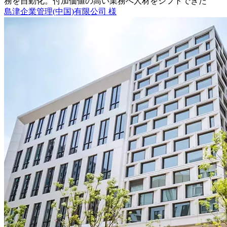
務を自動化。付加価値の高い業務へ人材をシフトできた
島津企業管理(中国)有限公司 様