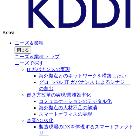
Korea
ニーズ＆業種
閉じる
ニーズ＆業種 トップ
ニーズで探す
ITガバナンスの実現
海外拠点とのネットワークを構築したい
グローバル IT ガバナンス によるシナジー
の創出
働き方改革の実現/業務効率化
コミュニケーションのデジタル化
海外拠点の人材不足の解消
スマートオフィスの実現
本業のDX化
製造現場のDXを体現するスマートファクト
リー