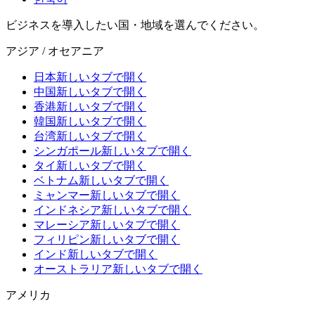
ビジネスを導入したい国・地域を選んでください。
アジア / オセアニア
日本
新しいタブで開く
中国
新しいタブで開く
香港
新しいタブで開く
韓国
新しいタブで開く
台湾
新しいタブで開く
シンガポール
新しいタブで開く
タイ
新しいタブで開く
ベトナム
新しいタブで開く
ミャンマー
新しいタブで開く
インドネシア
新しいタブで開く
マレーシア
新しいタブで開く
フィリピン
新しいタブで開く
インド
新しいタブで開く
オーストラリア
新しいタブで開く
アメリカ