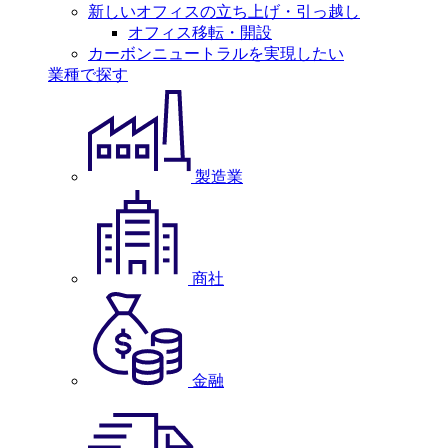
新しいオフィスの立ち上げ・引っ越し
オフィス移転・開設
カーボンニュートラルを実現したい
業種で探す
製造業
商社
金融