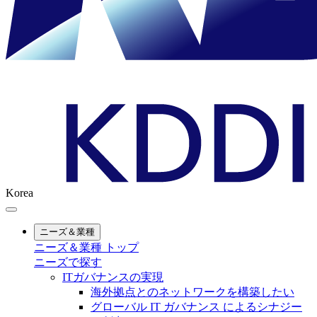
Korea
ニーズ＆業種
ニーズ＆業種 トップ
ニーズで探す
ITガバナンスの実現
海外拠点とのネットワークを構築したい
グローバル IT ガバナンス によるシナジー