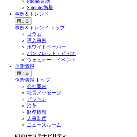
Phone/電話
Satellite/衛星
事例＆トレンド
閉じる
事例＆トレンド トップ
コラム
導入事例
ホワイトペーパー
パンフレット・ビデオ
ウェビナー・イベント
企業情報
閉じる
企業情報 トップ
会社案内
社長メッセージ
ビジョン
沿革
財務情報
人事制度
ニュースルーム
KDDIサステナビリティ