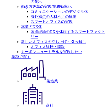
の創出
働き方改革の実現/業務効率化
コミュニケーションのデジタル化
海外拠点の人材不足の解消
スマートオフィスの実現
本業のDX化
製造現場のDXを体現するスマートファクト
リー
新しいオフィスの立ち上げ・引っ越し
オフィス移転・開設
カーボンニュートラルを実現したい
業種で探す
製造業
商社