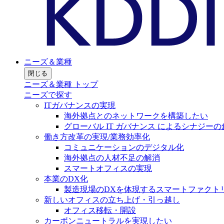
ニーズ＆業種
閉じる
ニーズ＆業種 トップ
ニーズで探す
ITガバナンスの実現
海外拠点とのネットワークを構築したい
グローバル IT ガバナンス によるシナジーの
働き方改革の実現/業務効率化
コミュニケーションのデジタル化
海外拠点の人材不足の解消
スマートオフィスの実現
本業のDX化
製造現場のDXを体現するスマートファクト
新しいオフィスの立ち上げ・引っ越し
オフィス移転・開設
カーボンニュートラルを実現したい