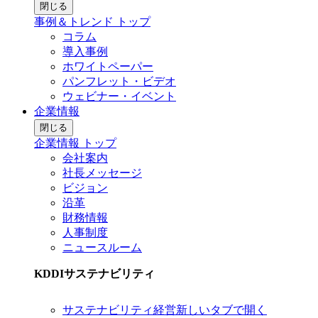
閉じる
事例＆トレンド トップ
コラム
導入事例
ホワイトペーパー
パンフレット・ビデオ
ウェビナー・イベント
企業情報
閉じる
企業情報 トップ
会社案内
社長メッセージ
ビジョン
沿革
財務情報
人事制度
ニュースルーム
KDDIサステナビリティ
サステナビリティ経営
新しいタブで開く