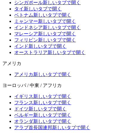
シンガポール
新しいタブで開く
タイ
新しいタブで開く
ベトナム
新しいタブで開く
ミャンマー
新しいタブで開く
インドネシア
新しいタブで開く
マレーシア
新しいタブで開く
フィリピン
新しいタブで開く
インド
新しいタブで開く
オーストラリア
新しいタブで開く
アメリカ
アメリカ
新しいタブで開く
ヨーロッパ / 中東 / アフリカ
イギリス
新しいタブで開く
フランス
新しいタブで開く
ドイツ
新しいタブで開く
ベルギー
新しいタブで開く
オランダ
新しいタブで開く
アラブ首長国連邦
新しいタブで開く