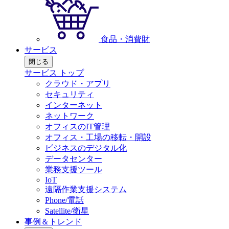
食品・消費財
サービス
閉じる
サービス トップ
クラウド・アプリ
セキュリティ
インターネット
ネットワーク
オフィスのIT管理
オフィス・工場の移転・開設
ビジネスのデジタル化
データセンター
業務支援ツール
IoT
遠隔作業支援システム
Phone/電話
Satellite/衛星
事例＆トレンド