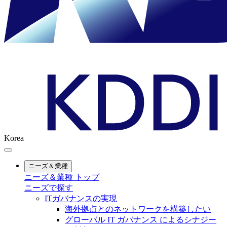
Korea
ニーズ＆業種
ニーズ＆業種 トップ
ニーズで探す
ITガバナンスの実現
海外拠点とのネットワークを構築したい
グローバル IT ガバナンス によるシナジー