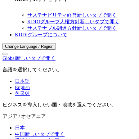
サステナビリティ経営
新しいタブで開く
KDDIグループ人権方針
新しいタブで開く
サステナブル調達方針
新しいタブで開く
KDDIグループについて
Change Language / Region
Global
新しいタブで開く
言語を選択してください。
日本語
English
한국어
ビジネスを導入したい国・地域を選んでください。
アジア / オセアニア
日本
中国
新しいタブで開く