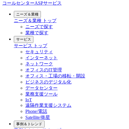
コールセンターASPサービス
ニーズ＆業種
ニーズ＆業種
トップ
ニーズで探す
業種で探す
サービス
サービス
トップ
セキュリティ
インターネット
ネットワーク
オフィスのIT管理
オフィス・工場の移転・開設
ビジネスのデジタル化
データセンター
業務支援ツール
IoT
遠隔作業支援システム
Phone/電話
Satellite/衛星
事例＆トレンド