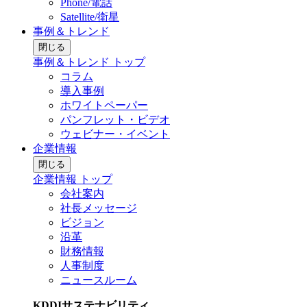
Phone/電話
Satellite/衛星
事例＆トレンド
閉じる
事例＆トレンド トップ
コラム
導入事例
ホワイトペーパー
パンフレット・ビデオ
ウェビナー・イベント
企業情報
閉じる
企業情報 トップ
会社案内
社長メッセージ
ビジョン
沿革
財務情報
人事制度
ニュースルーム
KDDIサステナビリティ