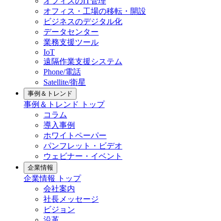
オフィスのIT管理
オフィス・工場の移転・開設
ビジネスのデジタル化
データセンター
業務支援ツール
IoT
遠隔作業支援システム
Phone/電話
Satellite/衛星
事例＆トレンド
事例＆トレンド トップ
コラム
導入事例
ホワイトペーパー
パンフレット・ビデオ
ウェビナー・イベント
企業情報
企業情報 トップ
会社案内
社長メッセージ
ビジョン
沿革