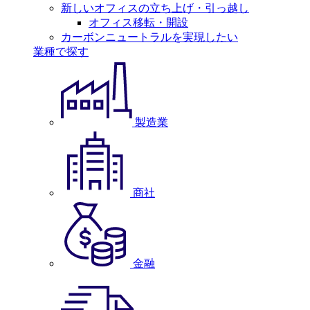
新しいオフィスの立ち上げ・引っ越し
オフィス移転・開設
カーボンニュートラルを実現したい
業種で探す
製造業
商社
金融