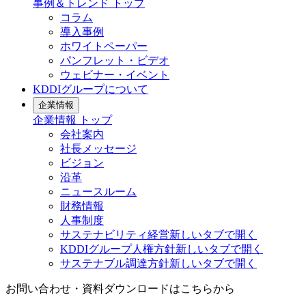
事例＆トレンド
トップ
コラム
導入事例
ホワイトペーパー
パンフレット・ビデオ
ウェビナー・イベント
KDDIグループについて
企業情報
企業情報
トップ
会社案内
社長メッセージ
ビジョン
沿革
ニュースルーム
財務情報
人事制度
サステナビリティ経営
新しいタブで開く
KDDIグループ人権方針
新しいタブで開く
サステナブル調達方針
新しいタブで開く
お問い合わせ・資料ダウンロードはこちらから