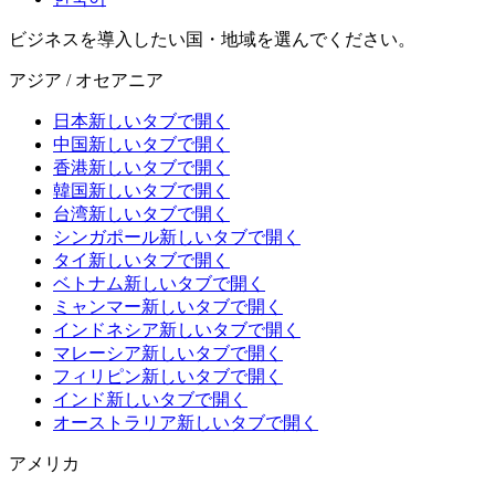
ビジネスを導入したい国・地域を選んでください。
アジア / オセアニア
日本
新しいタブで開く
中国
新しいタブで開く
香港
新しいタブで開く
韓国
新しいタブで開く
台湾
新しいタブで開く
シンガポール
新しいタブで開く
タイ
新しいタブで開く
ベトナム
新しいタブで開く
ミャンマー
新しいタブで開く
インドネシア
新しいタブで開く
マレーシア
新しいタブで開く
フィリピン
新しいタブで開く
インド
新しいタブで開く
オーストラリア
新しいタブで開く
アメリカ