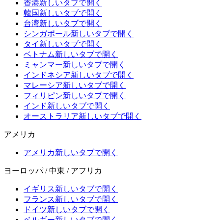
香港
新しいタブで開く
韓国
新しいタブで開く
台湾
新しいタブで開く
シンガポール
新しいタブで開く
タイ
新しいタブで開く
ベトナム
新しいタブで開く
ミャンマー
新しいタブで開く
インドネシア
新しいタブで開く
マレーシア
新しいタブで開く
フィリピン
新しいタブで開く
インド
新しいタブで開く
オーストラリア
新しいタブで開く
アメリカ
アメリカ
新しいタブで開く
ヨーロッパ / 中東 / アフリカ
イギリス
新しいタブで開く
フランス
新しいタブで開く
ドイツ
新しいタブで開く
ベルギー
新しいタブで開く