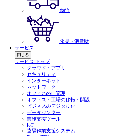
物流
食品・消費財
サービス
閉じる
サービス トップ
クラウド・アプリ
セキュリティ
インターネット
ネットワーク
オフィスのIT管理
オフィス・工場の移転・開設
ビジネスのデジタル化
データセンター
業務支援ツール
IoT
遠隔作業支援システム