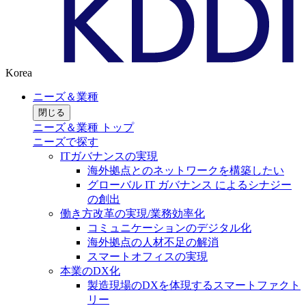
Korea
ニーズ＆業種
閉じる
ニーズ＆業種 トップ
ニーズで探す
ITガバナンスの実現
海外拠点とのネットワークを構築したい
グローバル IT ガバナンス によるシナジー
の創出
働き方改革の実現/業務効率化
コミュニケーションのデジタル化
海外拠点の人材不足の解消
スマートオフィスの実現
本業のDX化
製造現場のDXを体現するスマートファクト
リー