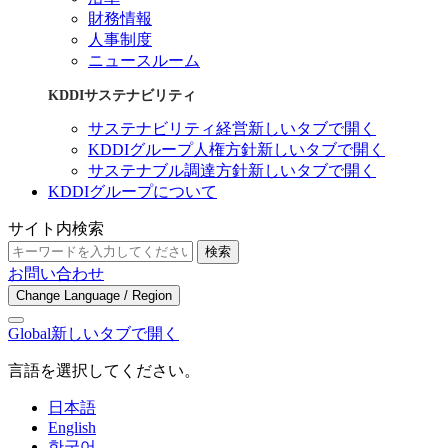
財務情報
人事制度
ニュースルーム
KDDIサステナビリティ
サステナビリティ経営
新しいタブで開く
KDDIグループ人権方針
新しいタブで開く
サステナブル調達方針
新しいタブで開く
KDDIグループについて
サイト内検索
検索
お問い合わせ
Change Language / Region
Global
新しいタブで開く
言語を選択してください。
日本語
English
한국어