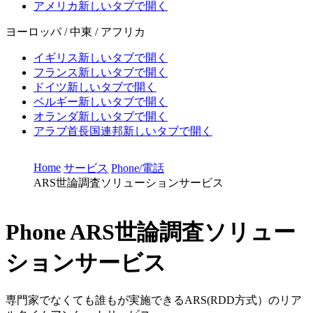
アメリカ
新しいタブで開く
ヨーロッパ / 中東 / アフリカ
イギリス
新しいタブで開く
フランス
新しいタブで開く
ドイツ
新しいタブで開く
ベルギー
新しいタブで開く
オランダ
新しいタブで開く
アラブ首長国連邦
新しいタブで開く
Home
サービス
Phone/電話
ARS世論調査ソリューションサービス
Phone
ARS世論調査ソリュー
ションサービス
専門家でなくても誰もが実施できるARS(RDD方式）のリア