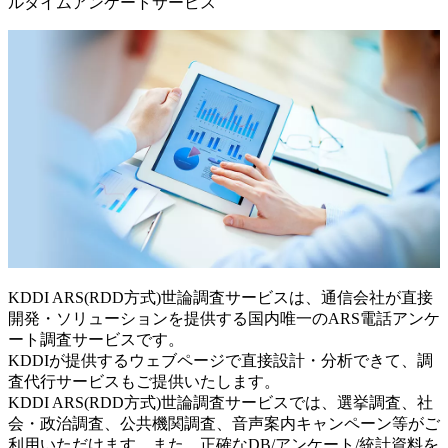
ルタイムアンケートサービス
KDDI ARS(RDD方式)世論調査サービスは、通信会社が直接
開発・ソリューションを提供する国内唯一のARS電話アンケ
ート調査サービスです。
KDDIが提供するウェブページで直接設計・分析できて、調
査代行サービスもご提供いたします。
KDDI ARS(RDD方式)世論調査サービスでは、選挙調査、社
会・政治調査、公共機関調査、音声案内キャンペーン等がご
利用いただけます。また、正確なDB/アンケート/統計資料を