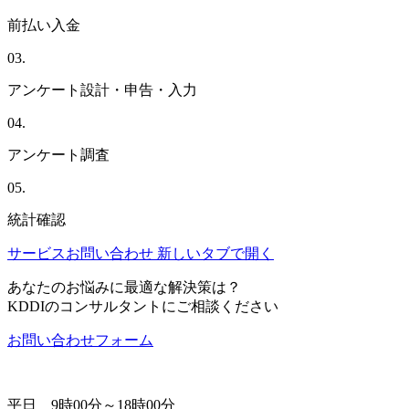
前払い入金
03.
アンケート設計・申告・入力
04.
アンケート調査
05.
統計確認
サービスお問い合わせ
新しいタブで開く
あなたのお悩みに最適な解決策は？
KDDIのコンサルタントにご相談ください
お問い合わせフォーム
2-2-310-0400
平日 9時00分～18時00分