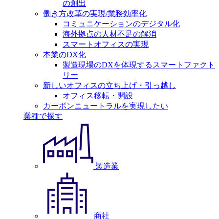
の創出
働き方改革の実現/業務効率化
コミュニケーションのデジタル化
海外拠点の人材不足の解消
スマートオフィスの実現
本業のDX化
製造現場のDXを体現するスマートファクト
リー
新しいオフィスの立ち上げ・引っ越し
オフィス移転・開設
カーボンニュートラルを実現したい
業種で探す
製造業
商社