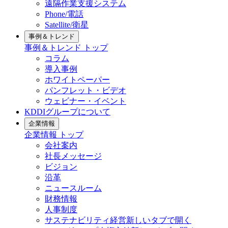
遠隔作業支援システム
Phone/電話
Satellite/衛星
事例＆トレンド
事例＆トレンド
トップ
コラム
導入事例
ホワイトペーパー
パンフレット・ビデオ
ウェビナー・イベント
KDDIグループについて
企業情報
企業情報
トップ
会社案内
社長メッセージ
ビジョン
沿革
ニュースルーム
財務情報
人事制度
サステナビリティ経営
新しいタブで開く