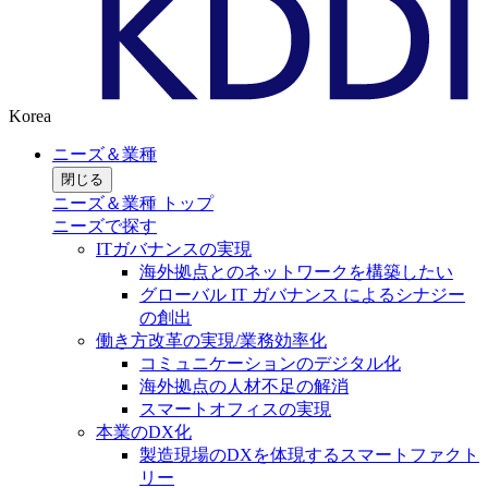
Korea
ニーズ＆業種
閉じる
ニーズ＆業種 トップ
ニーズで探す
ITガバナンスの実現
海外拠点とのネットワークを構築したい
グローバル IT ガバナンス によるシナジー
の創出
働き方改革の実現/業務効率化
コミュニケーションのデジタル化
海外拠点の人材不足の解消
スマートオフィスの実現
本業のDX化
製造現場のDXを体現するスマートファクト
リー