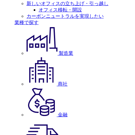
新しいオフィスの立ち上げ・引っ越し
オフィス移転・開設
カーボンニュートラルを実現したい
業種で探す
製造業
商社
金融