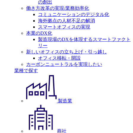
の創出
働き方改革の実現/業務効率化
コミュニケーションのデジタル化
海外拠点の人材不足の解消
スマートオフィスの実現
本業のDX化
製造現場のDXを体現するスマートファクト
リー
新しいオフィスの立ち上げ・引っ越し
オフィス移転・開設
カーボンニュートラルを実現したい
業種で探す
製造業
商社