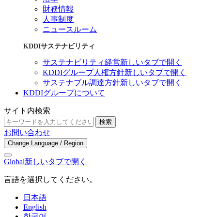
財務情報
人事制度
ニュースルーム
KDDIサステナビリティ
サステナビリティ経営
新しいタブで開く
KDDIグループ人権方針
新しいタブで開く
サステナブル調達方針
新しいタブで開く
KDDIグループについて
サイト内検索
検索
お問い合わせ
Change Language / Region
Global
新しいタブで開く
言語を選択してください。
日本語
English
한국어