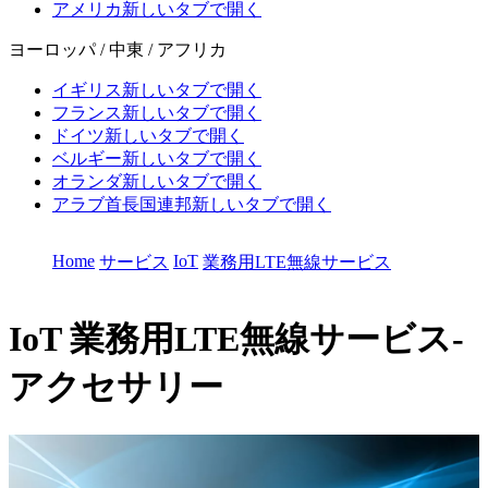
アメリカ
新しいタブで開く
ヨーロッパ / 中東 / アフリカ
イギリス
新しいタブで開く
フランス
新しいタブで開く
ドイツ
新しいタブで開く
ベルギー
新しいタブで開く
オランダ
新しいタブで開く
アラブ首長国連邦
新しいタブで開く
Home
IoT
サービス
業務用LTE無線サービス
IoT
業務用LTE無線サービス-
アクセサリー