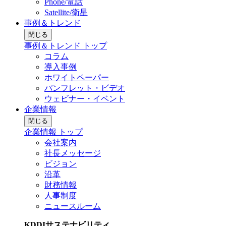
Phone/電話
Satellite/衛星
事例＆トレンド
閉じる
事例＆トレンド トップ
コラム
導入事例
ホワイトペーパー
パンフレット・ビデオ
ウェビナー・イベント
企業情報
閉じる
企業情報 トップ
会社案内
社長メッセージ
ビジョン
沿革
財務情報
人事制度
ニュースルーム
KDDIサステナビリティ