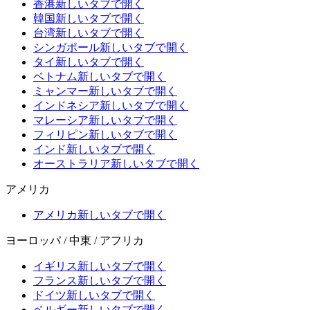
香港
新しいタブで開く
韓国
新しいタブで開く
台湾
新しいタブで開く
シンガポール
新しいタブで開く
タイ
新しいタブで開く
ベトナム
新しいタブで開く
ミャンマー
新しいタブで開く
インドネシア
新しいタブで開く
マレーシア
新しいタブで開く
フィリピン
新しいタブで開く
インド
新しいタブで開く
オーストラリア
新しいタブで開く
アメリカ
アメリカ
新しいタブで開く
ヨーロッパ / 中東 / アフリカ
イギリス
新しいタブで開く
フランス
新しいタブで開く
ドイツ
新しいタブで開く
ベルギー
新しいタブで開く