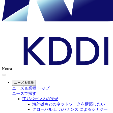
Korea
ニーズ＆業種
ニーズ＆業種 トップ
ニーズで探す
ITガバナンスの実現
海外拠点とのネットワークを構築したい
グローバル IT ガバナンス によるシナジー