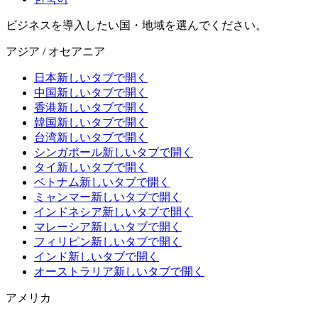
ビジネスを導入したい国・地域を選んでください。
アジア / オセアニア
日本
新しいタブで開く
中国
新しいタブで開く
香港
新しいタブで開く
韓国
新しいタブで開く
台湾
新しいタブで開く
シンガポール
新しいタブで開く
タイ
新しいタブで開く
ベトナム
新しいタブで開く
ミャンマー
新しいタブで開く
インドネシア
新しいタブで開く
マレーシア
新しいタブで開く
フィリピン
新しいタブで開く
インド
新しいタブで開く
オーストラリア
新しいタブで開く
アメリカ