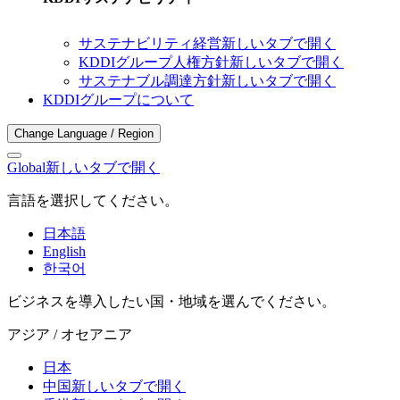
サステナビリティ経営
新しいタブで開く
KDDIグループ人権方針
新しいタブで開く
サステナブル調達方針
新しいタブで開く
KDDIグループについて
Change Language / Region
Global
新しいタブで開く
言語を選択してください。
日本語
English
한국어
ビジネスを導入したい国・地域を選んでください。
アジア / オセアニア
日本
中国
新しいタブで開く