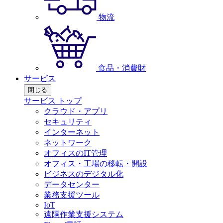
物流
食品・消費財
サービス
閉じる
サービス トップ
クラウド・アプリ
セキュリティ
インターネット
ネットワーク
オフィスのIT管理
オフィス・工場の移転・開設
ビジネスのデジタル化
データセンター
業務支援ツール
IoT
遠隔作業支援システム