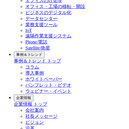
オフィスのIT管理
オフィス・工場の移転・開設
ビジネスのデジタル化
データセンター
業務支援ツール
IoT
遠隔作業支援システム
Phone/電話
Satellite/衛星
事例＆トレンド
事例＆トレンド トップ
コラム
導入事例
ホワイトペーパー
パンフレット・ビデオ
ウェビナー・イベント
企業情報
企業情報 トップ
会社案内
社長メッセージ
ビジョン
沿革