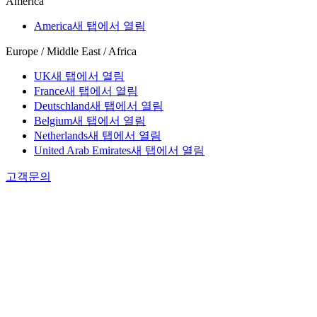
America
America
새 탭에서 열림
Europe / Middle East / Africa
UK
새 탭에서 열림
France
새 탭에서 열림
Deutschland
새 탭에서 열림
Belgium
새 탭에서 열림
Netherlands
새 탭에서 열림
United Arab Emirates
새 탭에서 열림
고객문의