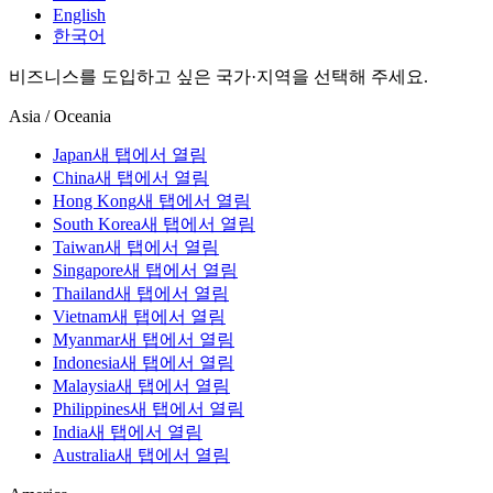
English
한국어
비즈니스를 도입하고 싶은 국가·지역을 선택해 주세요.
Asia / Oceania
Japan
새 탭에서 열림
China
새 탭에서 열림
Hong Kong
새 탭에서 열림
South Korea
새 탭에서 열림
Taiwan
새 탭에서 열림
Singapore
새 탭에서 열림
Thailand
새 탭에서 열림
Vietnam
새 탭에서 열림
Myanmar
새 탭에서 열림
Indonesia
새 탭에서 열림
Malaysia
새 탭에서 열림
Philippines
새 탭에서 열림
India
새 탭에서 열림
Australia
새 탭에서 열림