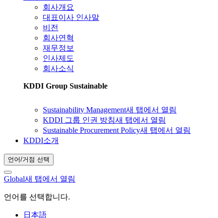
회사개요
대표이사 인사말
비전
회사연혁
재무정보
인사제도
회사소식
KDDI Group Sustainable
Sustainability Management
새 탭에서 열림
KDDI 그룹 인권 방침
새 탭에서 열림
Sustainable Procurement Policy
새 탭에서 열림
KDDI소개
언어/거점 선택
Global
새 탭에서 열림
언어를 선택합니다.
日本語