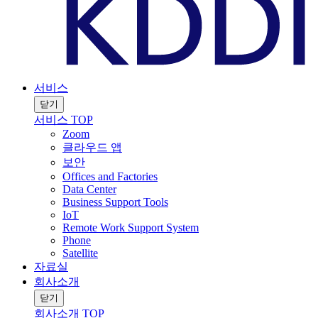
서비스
닫기
서비스 TOP
Zoom
클라우드 앱
보안
Offices and Factories
Data Center
Business Support Tools
IoT
Remote Work Support System
Phone
Satellite
자료실
회사소개
닫기
회사소개 TOP