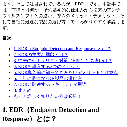
ます。そこで注目されているのが「EDR」です。本記事で
は、EDRとは何か、その基本的な仕組みから従来のアンチ
ウイルスソフトとの違い、導入のメリット・デメリット、そ
して自社に最適な製品の選び方まで、わかりやすく解説しま
す。
目次
1. EDR（Endpoint Detection and Response）とは？
2. EDRの主要な機能とは？
3. 従来のセキュリティ対策（EPP）との違いは？
4. EDRを導入する3つのメリット
5. EDR導入前に知っておきたいデメリットと注意点
6. 自社に最適なEDR製品の選び方
7. EDRと関連するセキュリティ用語
8. まとめ
もっと詳しく知りたい方は必見！
1. EDR（Endpoint Detection and
Response）とは？