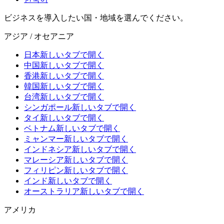
ビジネスを導入したい国・地域を選んでください。
アジア / オセアニア
日本
新しいタブで開く
中国
新しいタブで開く
香港
新しいタブで開く
韓国
新しいタブで開く
台湾
新しいタブで開く
シンガポール
新しいタブで開く
タイ
新しいタブで開く
ベトナム
新しいタブで開く
ミャンマー
新しいタブで開く
インドネシア
新しいタブで開く
マレーシア
新しいタブで開く
フィリピン
新しいタブで開く
インド
新しいタブで開く
オーストラリア
新しいタブで開く
アメリカ