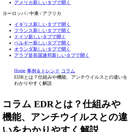
アメリカ
新しいタブで開く
ヨーロッパ / 中東 / アフリカ
イギリス
新しいタブで開く
フランス
新しいタブで開く
ドイツ
新しいタブで開く
ベルギー
新しいタブで開く
オランダ
新しいタブで開く
アラブ首長国連邦
新しいタブで開く
Home
事例＆トレンド
コラム
EDRとは？仕組みや機能、アンチウイルスとの違いを
わかりやすく解説
コラム
EDRとは？仕組みや
機能、アンチウイルスとの違
いをわかりやすく解説