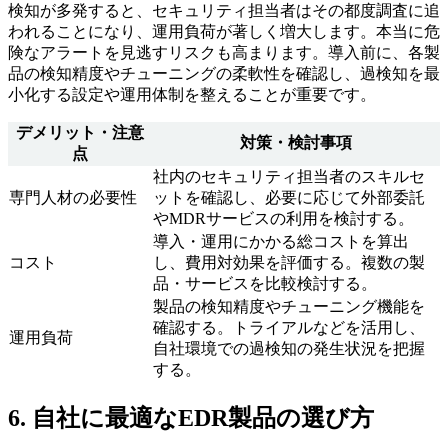
検知が多発すると、セキュリティ担当者はその都度調査に追
われることになり、運用負荷が著しく増大します。本当に危
険なアラートを見逃すリスクも高まります。導入前に、各製
品の検知精度やチューニングの柔軟性を確認し、過検知を最
小化する設定や運用体制を整えることが重要です。
デメリット・注意
対策・検討事項
点
社内のセキュリティ担当者のスキルセ
専門人材の必要性
ットを確認し、必要に応じて外部委託
やMDRサービスの利用を検討する。
導入・運用にかかる総コストを算出
コスト
し、費用対効果を評価する。複数の製
品・サービスを比較検討する。
製品の検知精度やチューニング機能を
確認する。トライアルなどを活用し、
運用負荷
自社環境での過検知の発生状況を把握
する。
6. 自社に最適なEDR製品の選び方