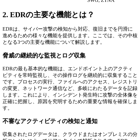
SWG, ZTNA
2. EDRの主要な機能とは？
EDRは、サイバー攻撃の検知から対応、復旧までを円滑に
進めるための様々な機能を提供します。ここでは、その中核
となる3つの主要な機能について解説します。
脅威の継続的な監視とログ収集
EDRの最も基本的な機能は、エンドポイント上のアクティ
ビティを常時監視し、その操作ログを継続的に収集すること
です。プロセスの実行、ファイルへのアクセス、レジストリ
の変更、ネットワーク通信など、多岐にわたるデータを記録
します。これにより、インシデント発生時に攻撃の全体像を
正確に把握し、原因を究明するための重要な情報を確保しま
す。
不審なアクティビティの検知と通知
収集されたログデータは、クラウドまたはオンプレミスの分