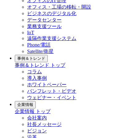
オフィスのIT管理
オフィス・工場の移転・開設
ビジネスのデジタル化
データセンター
業務支援ツール
IoT
遠隔作業支援システム
Phone/電話
Satellite/衛星
事例＆トレンド
事例＆トレンド トップ
コラム
導入事例
ホワイトペーパー
パンフレット・ビデオ
ウェビナー・イベント
企業情報
企業情報 トップ
会社案内
社長メッセージ
ビジョン
沿革