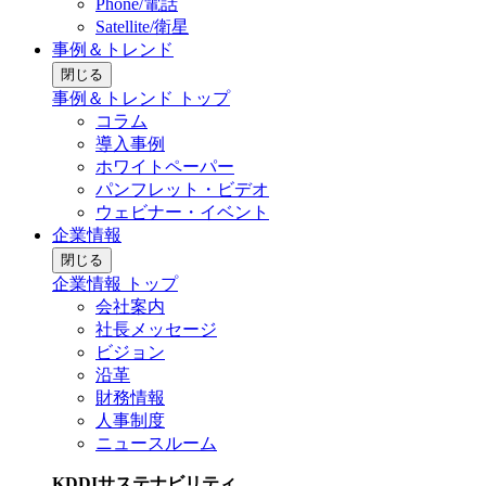
Phone/電話
Satellite/衛星
事例＆トレンド
閉じる
事例＆トレンド トップ
コラム
導入事例
ホワイトペーパー
パンフレット・ビデオ
ウェビナー・イベント
企業情報
閉じる
企業情報 トップ
会社案内
社長メッセージ
ビジョン
沿革
財務情報
人事制度
ニュースルーム
KDDIサステナビリティ