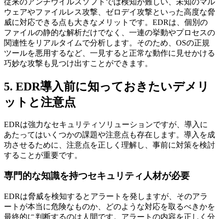
従来のアンチウイルスソフトでは検知が難しい、未知のマル
ウェアやファイルレス攻撃、ゼロデイ攻撃といった高度な脅
威に対応できる点も大きなメリットです。EDRは、個別の
ファイルの静的な解析だけでなく、一連の挙動やプロセスの
関連性をリアルタイムで分析します。そのため、OSの正規
ツールを悪用するなど、一見すると正常な動作に見せかける
巧妙な攻撃も見つけ出すことができます。
5. EDR導入前に知っておきたいデメリ
ットと注意点
EDRは強力なセキュリティソリューションですが、導入に
あたってはいくつかの課題や注意点も存在します。導入を成
功させるために、注意点を正しく理解し、事前に対策を検討
することが重要です。
専門的な知識を持つセキュリティ人材が必要
EDRは脅威を検知するとアラートを発しますが、そのアラ
ートが本当に危険なものか、どのような対応を取るべきかを
最終的に判断するのは人間です。アラートの内容を正しく分