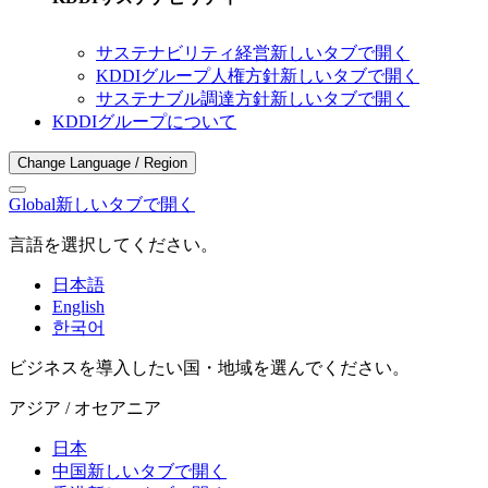
サステナビリティ経営
新しいタブで開く
KDDIグループ人権方針
新しいタブで開く
サステナブル調達方針
新しいタブで開く
KDDIグループについて
Change Language / Region
Global
新しいタブで開く
言語を選択してください。
日本語
English
한국어
ビジネスを導入したい国・地域を選んでください。
アジア / オセアニア
日本
中国
新しいタブで開く