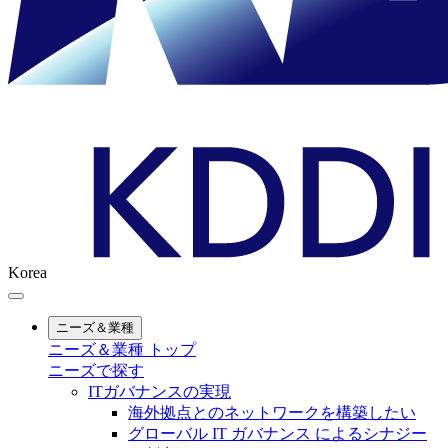
Korea
ニーズ＆業種
ニーズ＆業種 トップ
ニーズで探す
ITガバナンスの実現
海外拠点とのネットワークを構築したい
グローバル IT ガバナンス によるシナジー