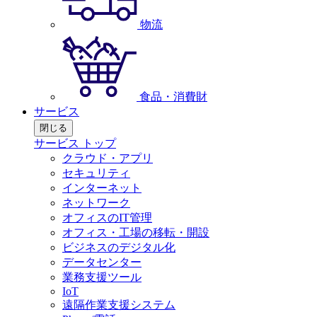
物流
食品・消費財
サービス
閉じる
サービス トップ
クラウド・アプリ
セキュリティ
インターネット
ネットワーク
オフィスのIT管理
オフィス・工場の移転・開設
ビジネスのデジタル化
データセンター
業務支援ツール
IoT
遠隔作業支援システム