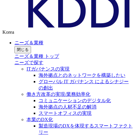
Korea
ニーズ＆業種
閉じる
ニーズ＆業種 トップ
ニーズで探す
ITガバナンスの実現
海外拠点とのネットワークを構築したい
グローバル IT ガバナンス によるシナジー
の創出
働き方改革の実現/業務効率化
コミュニケーションのデジタル化
海外拠点の人材不足の解消
スマートオフィスの実現
本業のDX化
製造現場のDXを体現するスマートファクト
リー