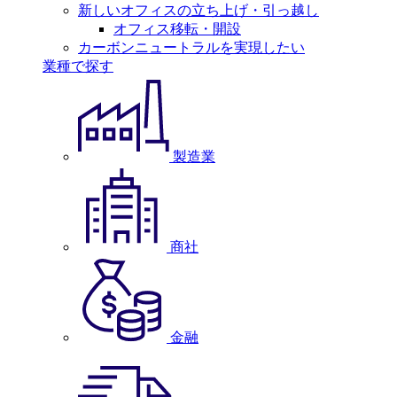
新しいオフィスの立ち上げ・引っ越し
オフィス移転・開設
カーボンニュートラルを実現したい
業種で探す
製造業
商社
金融