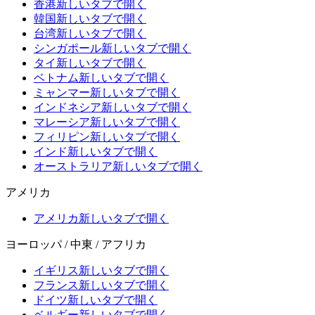
香港
新しいタブで開く
韓国
新しいタブで開く
台湾
新しいタブで開く
シンガポール
新しいタブで開く
タイ
新しいタブで開く
ベトナム
新しいタブで開く
ミャンマー
新しいタブで開く
インドネシア
新しいタブで開く
マレーシア
新しいタブで開く
フィリピン
新しいタブで開く
インド
新しいタブで開く
オーストラリア
新しいタブで開く
アメリカ
アメリカ
新しいタブで開く
ヨーロッパ / 中東 / アフリカ
イギリス
新しいタブで開く
フランス
新しいタブで開く
ドイツ
新しいタブで開く
ベルギー
新しいタブで開く