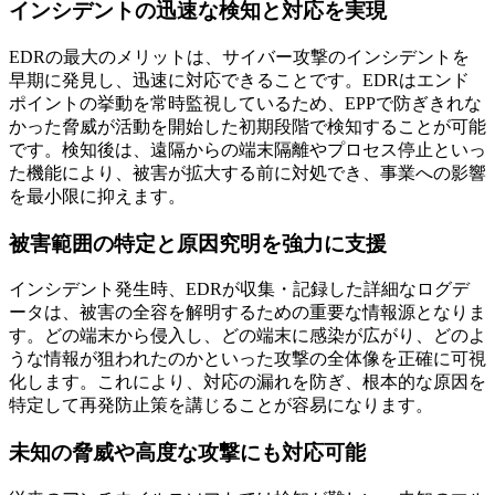
インシデントの迅速な検知と対応を実現
EDRの最大のメリットは、サイバー攻撃のインシデントを
早期に発見し、迅速に対応できることです。EDRはエンド
ポイントの挙動を常時監視しているため、EPPで防ぎきれな
かった脅威が活動を開始した初期段階で検知することが可能
です。検知後は、遠隔からの端末隔離やプロセス停止といっ
た機能により、被害が拡大する前に対処でき、事業への影響
を最小限に抑えます。
被害範囲の特定と原因究明を強力に支援
インシデント発生時、EDRが収集・記録した詳細なログデ
ータは、被害の全容を解明するための重要な情報源となりま
す。どの端末から侵入し、どの端末に感染が広がり、どのよ
うな情報が狙われたのかといった攻撃の全体像を正確に可視
化します。これにより、対応の漏れを防ぎ、根本的な原因を
特定して再発防止策を講じることが容易になります。
未知の脅威や高度な攻撃にも対応可能