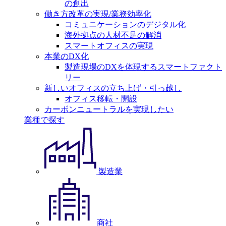
の創出
働き方改革の実現/業務効率化
コミュニケーションのデジタル化
海外拠点の人材不足の解消
スマートオフィスの実現
本業のDX化
製造現場のDXを体現するスマートファクト
リー
新しいオフィスの立ち上げ・引っ越し
オフィス移転・開設
カーボンニュートラルを実現したい
業種で探す
製造業
商社