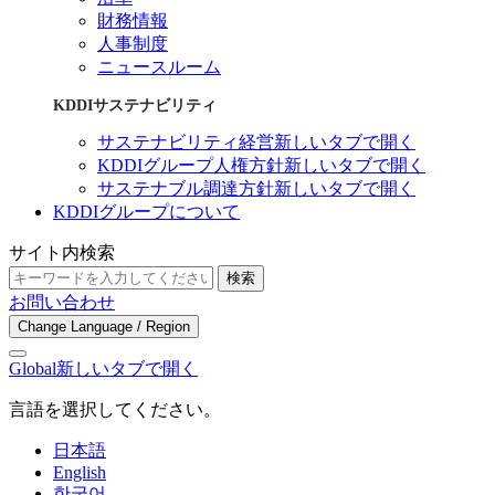
財務情報
人事制度
ニュースルーム
KDDIサステナビリティ
サステナビリティ経営
新しいタブで開く
KDDIグループ人権方針
新しいタブで開く
サステナブル調達方針
新しいタブで開く
KDDIグループについて
サイト内検索
検索
お問い合わせ
Change Language / Region
Global
新しいタブで開く
言語を選択してください。
日本語
English
한국어