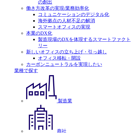
の創出
働き方改革の実現/業務効率化
コミュニケーションのデジタル化
海外拠点の人材不足の解消
スマートオフィスの実現
本業のDX化
製造現場のDXを体現するスマートファクト
リー
新しいオフィスの立ち上げ・引っ越し
オフィス移転・開設
カーボンニュートラルを実現したい
業種で探す
製造業
商社