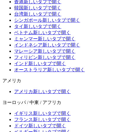
香港
新しいタブで開く
韓国
新しいタブで開く
台湾
新しいタブで開く
シンガポール
新しいタブで開く
タイ
新しいタブで開く
ベトナム
新しいタブで開く
ミャンマー
新しいタブで開く
インドネシア
新しいタブで開く
マレーシア
新しいタブで開く
フィリピン
新しいタブで開く
インド
新しいタブで開く
オーストラリア
新しいタブで開く
アメリカ
アメリカ
新しいタブで開く
ヨーロッパ / 中東 / アフリカ
イギリス
新しいタブで開く
フランス
新しいタブで開く
ドイツ
新しいタブで開く
ベルギー
新しいタブで開く