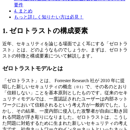
要件
4. まとめ
もっと詳しく知りたい方は必見！
1. ゼロトラストの構成要素
近年、セキュリティを論じる場面でよく耳にする「ゼロトラ
スト」とは、どのようなものでしょうか。まずは、ゼロトラ
ストの特徴と構成要素について解説します。
ゼロトラストモデルとは
「ゼロトラスト」とは、 Forrester Research 社が 2010 年に提
唱した新しいセキュリティの概念
で、その名のとおり
（※1）
「信頼しない」ことを基本原則としたものです。従来のセキ
ュリティモデルでは、一度認証されたユーザーは内部ネット
ワークにおいて信頼されるという考え方が一般的でした。し
かし、その結果、一度内部に侵入した攻撃者が自由に動き回
れる問題が浮き彫りになりました。ゼロトラストは、こうし
た問題に対処するために生まれた新しいセキュリティの考え
方です。社内ネットワークやインターネットといったネット