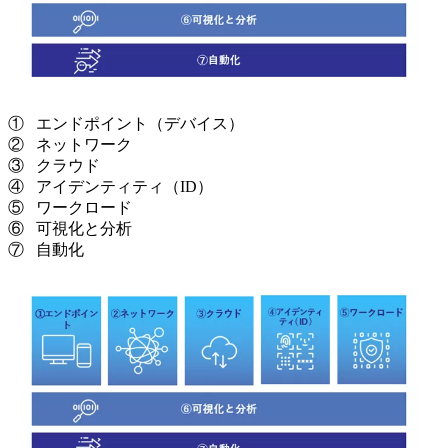
① エンドポイント（デバイス）
② ネットワーク
③ クラウド
④ アイデンティティ（ID）
⑤ ワークロード
⑥ 可視化と分析
⑦ 自動化