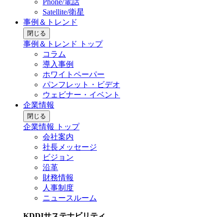
Phone/電話
Satellite/衛星
事例＆トレンド
閉じる
事例＆トレンド トップ
コラム
導入事例
ホワイトペーパー
パンフレット・ビデオ
ウェビナー・イベント
企業情報
閉じる
企業情報 トップ
会社案内
社長メッセージ
ビジョン
沿革
財務情報
人事制度
ニュースルーム
KDDIサステナビリティ