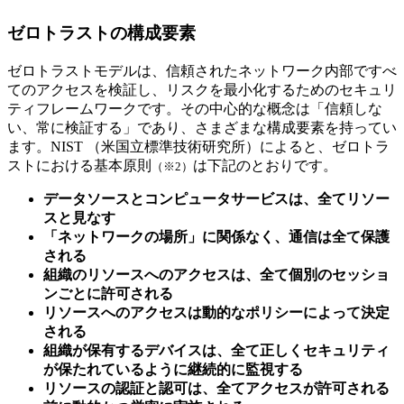
ゼロトラストの構成要素
ゼロトラストモデルは、信頼されたネットワーク内部ですべ
てのアクセスを検証し、リスクを最小化するためのセキュリ
ティフレームワークです。その中心的な概念は「信頼しな
い、常に検証する」であり、さまざまな構成要素を持ってい
ます。NIST （米国立標準技術研究所）によると、ゼロトラ
ストにおける基本原則
は下記のとおりです。
（※2）
データソースとコンピュータサービスは、全てリソー
スと見なす
「ネットワークの場所」に関係なく、通信は全て保護
される
組織のリソースへのアクセスは、全て個別のセッショ
ンごとに許可される
リソースへのアクセスは動的なポリシーによって決定
される
組織が保有するデバイスは、全て正しくセキュリティ
が保たれているように継続的に監視する
リソースの認証と認可は、全てアクセスが許可される