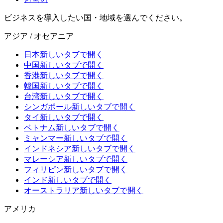
ビジネスを導入したい国・地域を選んでください。
アジア / オセアニア
日本
新しいタブで開く
中国
新しいタブで開く
香港
新しいタブで開く
韓国
新しいタブで開く
台湾
新しいタブで開く
シンガポール
新しいタブで開く
タイ
新しいタブで開く
ベトナム
新しいタブで開く
ミャンマー
新しいタブで開く
インドネシア
新しいタブで開く
マレーシア
新しいタブで開く
フィリピン
新しいタブで開く
インド
新しいタブで開く
オーストラリア
新しいタブで開く
アメリカ