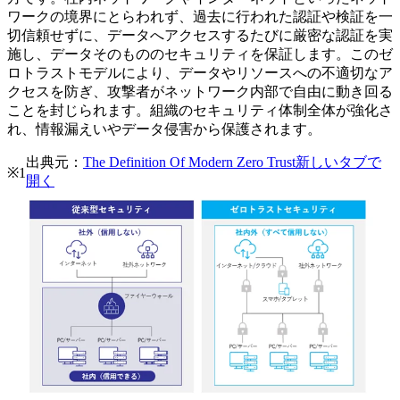
ワークの境界にとらわれず、過去に行われた認証や検証を一
切信頼せずに、データへアクセスするたびに厳密な認証を実
施し、データそのもののセキュリティを保証します。このゼ
ロトラストモデルにより、データやリソースへの不適切なア
クセスを防ぎ、攻撃者がネットワーク内部で自由に動き回る
ことを封じられます。組織のセキュリティ体制全体が強化さ
れ、情報漏えいやデータ侵害から保護されます。
出典元：
The Definition Of Modern Zero Trust
新しいタブで
※1
開く