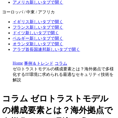
アメリカ
新しいタブで開く
ヨーロッパ / 中東 / アフリカ
イギリス
新しいタブで開く
フランス
新しいタブで開く
ドイツ
新しいタブで開く
ベルギー
新しいタブで開く
オランダ
新しいタブで開く
アラブ首長国連邦
新しいタブで開く
Home
事例＆トレンド
コラム
ゼロトラストモデルの構成要素とは？海外拠点で多様
化するIT環境に求められる最適なセキュリティ技術を
解説
コラム
ゼロトラストモデル
の構成要素とは？海外拠点で