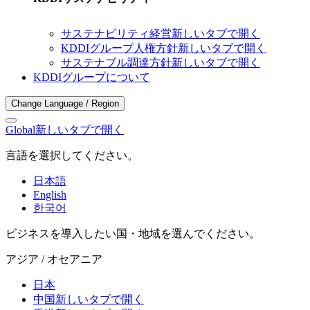
サステナビリティ経営
新しいタブで開く
KDDIグループ人権方針
新しいタブで開く
サステナブル調達方針
新しいタブで開く
KDDIグループについて
Change Language / Region
Global
新しいタブで開く
言語を選択してください。
日本語
English
한국어
ビジネスを導入したい国・地域を選んでください。
アジア / オセアニア
日本
中国
新しいタブで開く