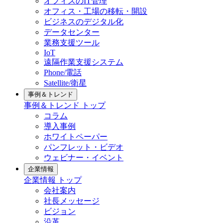
オフィスのIT管理
オフィス・工場の移転・開設
ビジネスのデジタル化
データセンター
業務支援ツール
IoT
遠隔作業支援システム
Phone/電話
Satellite/衛星
事例＆トレンド
事例＆トレンド トップ
コラム
導入事例
ホワイトペーパー
パンフレット・ビデオ
ウェビナー・イベント
企業情報
企業情報 トップ
会社案内
社長メッセージ
ビジョン
沿革