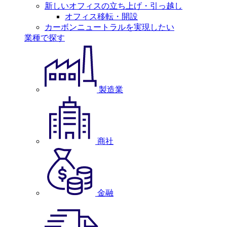
新しいオフィスの立ち上げ・引っ越し
オフィス移転・開設
カーボンニュートラルを実現したい
業種で探す
製造業
商社
金融