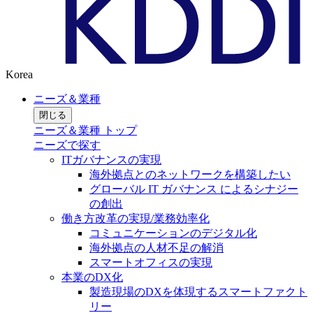
Korea
ニーズ＆業種
閉じる
ニーズ＆業種 トップ
ニーズで探す
ITガバナンスの実現
海外拠点とのネットワークを構築したい
グローバル IT ガバナンス によるシナジー
の創出
働き方改革の実現/業務効率化
コミュニケーションのデジタル化
海外拠点の人材不足の解消
スマートオフィスの実現
本業のDX化
製造現場のDXを体現するスマートファクト
リー