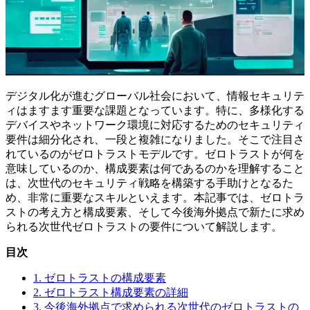
デジタル化が進むグローバル社会において、情報セキュリテ
ィはますます重要な課題となっています。特に、多様化する
デバイスやネットワーク環境に対応するためのセキュリティ
要件は細分化され、一段と複雑になりました。そこで注目さ
れているのがゼロトラストモデルです。ゼロトラストが何を
意味しているのか、構成要素は何であるのかを理解すること
は、次世代のセキュリティ戦略を構築する手助けとなるた
め、非常に重要なスキルといえます。本記事では、ゼロトラ
ストの考え方と構成要素、そして今後海外拠点で新たに求め
られる次世代ゼロトラストの要件について解説します。
目次
1. ゼロトラストの構成要素
2. ゼロトラスト構成要素の詳細
3. 今後海外拠点で求められる次世代のゼロトラストの