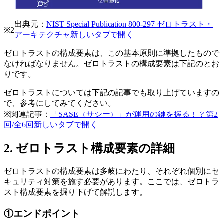
出典元：
NIST Special Publication 800-297 ゼロトラスト・
※2
アーキテクチャ
新しいタブで開く
ゼロトラストの構成要素は、この基本原則に準拠したもので
なければなりません。ゼロトラストの構成要素は下記のとお
りです。
ゼロトラストについては下記の記事でも取り上げていますの
で、参考にしてみてください。
※関連記事：
「SASE（サシー）」が運用の鍵を握る！？第2
回/全6回
新しいタブで開く
2. ゼロトラスト構成要素の詳細
ゼロトラストの構成要素は多岐にわたり、それぞれ個別にセ
キュリティ対策を施す必要があります。ここでは、ゼロトラ
スト構成要素を掘り下げて解説します。
①エンドポイント