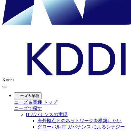
Korea
ニーズ＆業種
ニーズ＆業種 トップ
ニーズで探す
ITガバナンスの実現
海外拠点とのネットワークを構築したい
グローバル IT ガバナンス によるシナジー