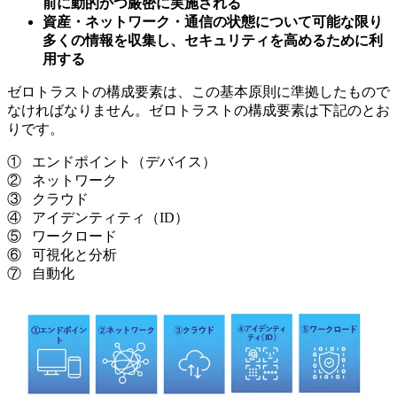
前に動的かつ厳密に実施される
資産・ネットワーク・通信の状態について可能な限り
多くの情報を収集し、セキュリティを高めるために利
用する
ゼロトラストの構成要素は、この基本原則に準拠したもので
なければなりません。ゼロトラストの構成要素は下記のとお
りです。
① エンドポイント（デバイス）
② ネットワーク
③ クラウド
④ アイデンティティ（ID）
⑤ ワークロード
⑥ 可視化と分析
⑦ 自動化