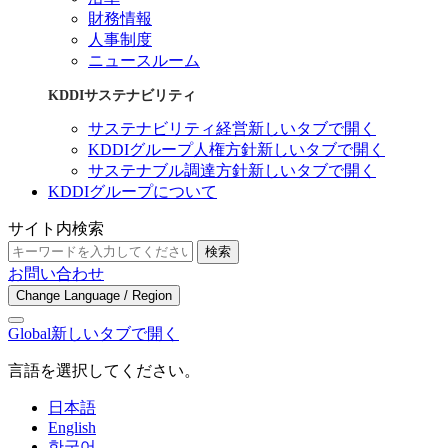
財務情報
人事制度
ニュースルーム
KDDIサステナビリティ
サステナビリティ経営
新しいタブで開く
KDDIグループ人権方針
新しいタブで開く
サステナブル調達方針
新しいタブで開く
KDDIグループについて
サイト内検索
検索
お問い合わせ
Change Language / Region
Global
新しいタブで開く
言語を選択してください。
日本語
English
한국어