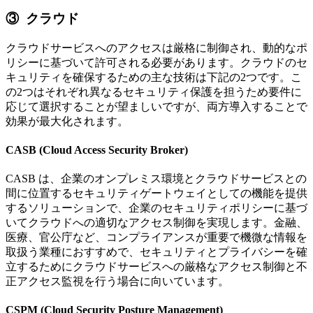
③ クラウド
クラウドサービスへのアクセスは厳格に制御され、動的なポ
リシーに基づいて許可される必要があります。クラウドのセ
キュリティを確保するための主な技術は下記の2つです。こ
の2つはそれぞれ異なるセキュリティ保護を担うため要件に
応じて選択することが望ましいですが、両方導入することで
効果が最大化されます。
CASB (Cloud Access Security Broker)
CASB は、企業のオンプレミス環境とクラウドサービスとの
間に位置するセキュリティゲートウェイとしての機能を提供
するソリューションで、企業のセキュリティポリシーに基づ
いてクラウドへの適切なアクセス制御を実現します。金融、
医療、官公庁など、コンプライアンスが重要で機微な情報を
取扱う業種におすすめで、セキュリティとプライバシーを確
立するためにクラウドサービスへの厳格なアクセス制御と不
正アクセス監視を行う場合に向いています。
CSPM (Cloud Security Posture Management)