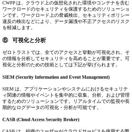
CWPP は、クラウド上の仮想化された環境やコンテナを含む
ワークロードのセキュリティを保護するためのソリューショ
ンです。ワークロード上の脅威検出、セキュリティポリシー
違反の検出などにより、データ漏洩や不正アクセスのリスク
を軽減します。
⑥ 可視化と分析
ゼロトラストでは、全てのアクセスと挙動が可視化され、そ
の情報を分析してセキュリティを高めることが重要です。可
視化と分析のための技術としては下記が挙げられます。
SIEM (Security Information and Event Management)
SIEM は、アプリケーションやシステムにおけるセキュリテ
ィ関連の情報やイベントを集中的に収集、分析、および管理
するためのソリューションです。リアルタイムでの監視や長
期的なログデータの可視化・分析が可能です。
CASB (Cloud Access Security Broker)
CASB は、組織のユーザーがクラウドサービスを使用する際