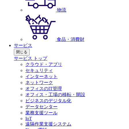
物流
食品・消費財
サービス
閉じる
サービス トップ
クラウド・アプリ
セキュリティ
インターネット
ネットワーク
オフィスのIT管理
オフィス・工場の移転・開設
ビジネスのデジタル化
データセンター
業務支援ツール
IoT
遠隔作業支援システム