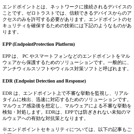
エンドポイントとは、ネットワークに接続されるデバイスの
ことです。ゼロトラストでは、信頼できるデバイスからのア
クセスのみを許可する必要があります。エンドポイントのセ
キュリティを確保するための技術には下記のようなものがあ
ります。
EPP (EndpointProtection Platform)
EPP は、 PC やスマートフォンなどのエンドポイントをマル
ウェアから保護するためのソリューションです。一般的に、
アンチウィルスソフトやウィルス対策ソフトと呼ばれます。
EDR (Endpoint Detection and Response)
EDR は、エンドポイント上で不審な挙動を監視し、リアル
タイムに検出、迅速に対応するためのソリューションです。
マルウェア感染後を想定し、マルウェアによる不審な挙動を
検知・対処します。EDRは、EPPでは防ぎきれない未知のマ
ルウェアへの有効な対抗策となります。
※エンドポイントセキュリティについては、以下の記事もご