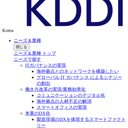
Korea
ニーズ＆業種
閉じる
ニーズ＆業種 トップ
ニーズで探す
ITガバナンスの実現
海外拠点とのネットワークを構築したい
グローバル IT ガバナンス によるシナジー
の創出
働き方改革の実現/業務効率化
コミュニケーションのデジタル化
海外拠点の人材不足の解消
スマートオフィスの実現
本業のDX化
製造現場のDXを体現するスマートファクト
リー