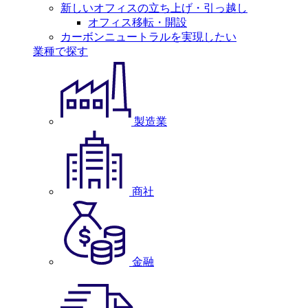
新しいオフィスの立ち上げ・引っ越し
オフィス移転・開設
カーボンニュートラルを実現したい
業種で探す
製造業
商社
金融