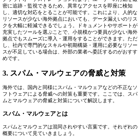
密に追跡・監視できるため、異常なアクセスを即座に検知
し、適切な対応をとることが可能です。これにより、人的な
リソースが少ない海外拠点においても、データ漏えいのリス
クを大幅に軽減できるでしょう。ドキュメントやサポートが
充実したツールを選ぶことで、小規模かつ要員が少ない海外
拠点でもスムーズに導入・運用をすることができます。ただ
し、社内で専門的なスキルや初期構築・運用に必要なリソー
スが不足している場合は、外部の業者へ委託するのがおすす
めです。
3. スパム・マルウェアの脅威と対策
海外では、国内と同様にスパム・マルウェアなどの不正なソ
フトウェアによる脅威への対策も重要です。ここでは、スパ
ムとマルウェアの脅威と対策について解説します。
スパム・マルウェアとは
スパムとマルウェアは混同されやすい言葉です。それぞれの
概要について見ていきましょう。