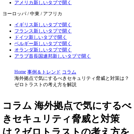
アメリカ
新しいタブで開く
ヨーロッパ / 中東 / アフリカ
イギリス
新しいタブで開く
フランス
新しいタブで開く
ドイツ
新しいタブで開く
ベルギー
新しいタブで開く
オランダ
新しいタブで開く
アラブ首長国連邦
新しいタブで開く
Home
事例＆トレンド
コラム
海外拠点で気にするべきセキュリティ脅威と対策は？
ゼロトラストの考え方を解説
コラム
海外拠点で気にするべ
きセキュリティ脅威と対策
は？ゼロトラストの考え方を