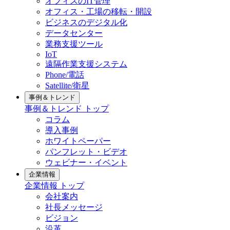
オフィスのIT管理
オフィス・工場の移転・開設
ビジネスのデジタル化
データセンター
業務支援ツール
IoT
遠隔作業支援システム
Phone/電話
Satellite/衛星
事例＆トレンド
事例＆トレンド トップ
コラム
導入事例
ホワイトペーパー
パンフレット・ビデオ
ウェビナー・イベント
企業情報
企業情報 トップ
会社案内
社長メッセージ
ビジョン
沿革