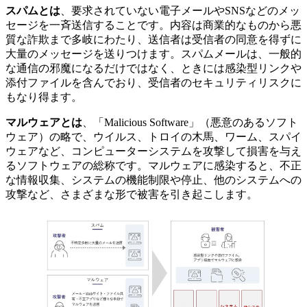
スパムとは
、要求されていない電子メールやSNSなどのメッ
セージを一斉送信することです。内容は商業的なものから悪
質な詐欺まで多岐にわたり、送信者は受信者の同意を得ずに
大量のメッセージを送りつけます。スパムメールは、一般的
な通信の邪魔になるだけではなく、ときには感染型リンクや
添付ファイルを含んでおり、受信者のセキュリティリスクに
もなり得ます。
マルウェアとは
、「Malicious Software」（悪意のあるソフト
ウェア）の略で、ウイルス、トロイの木馬、ワーム、スパイ
ウェアなど、コンピューターシステムを攻撃して損害を与え
るソフトウェアの総称です。マルウェアに感染すると、不正
な情報収集、システムの機能制限や停止、他のシステムへの
攻撃など、さまざまな形で被害を引き起こします。