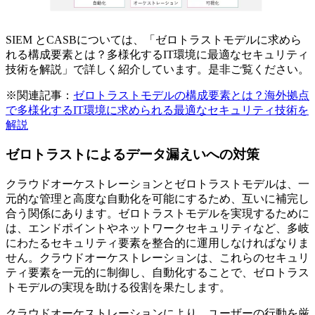
SIEM とCASBについては、「ゼロトラストモデルに求めら
れる構成要素とは？多様化するIT環境に最適なセキュリティ
技術を解説」で詳しく紹介しています。是非ご覧ください。
※関連記事：
ゼロトラストモデルの構成要素とは？海外拠点
で多様化するIT環境に求められる最適なセキュリティ技術を
解説
ゼロトラストによるデータ漏えいへの対策
クラウドオーケストレーションとゼロトラストモデルは、一
元的な管理と高度な自動化を可能にするため、互いに補完し
合う関係にあります。ゼロトラストモデルを実現するために
は、エンドポイントやネットワークセキュリティなど、多岐
にわたるセキュリティ要素を整合的に運用しなければなりま
せん。クラウドオーケストレーションは、これらのセキュリ
ティ要素を一元的に制御し、自動化することで、ゼロトラス
トモデルの実現を助ける役割を果たします。
クラウドオーケストレーションにより、ユーザーの行動を厳