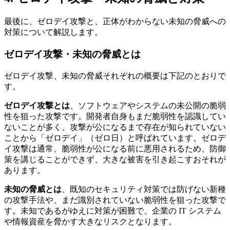
最後に、ゼロデイ攻撃と、正体がわからない未知の脅威への
対策について解説します。
ゼロデイ攻撃・未知の脅威とは
ゼロデイ攻撃、未知の脅威それぞれの概要は下記のとおりで
す。
ゼロデイ攻撃とは
、ソフトウェアやシステムの未公開の脆弱
性を狙った攻撃です。開発者自身もまだ脆弱性を認識してい
ないことが多く、攻撃が公になるまで存在が知られていない
ことから「ゼロデイ」（ゼロ日）と呼ばれています。ゼロデ
イ攻撃は通常、脆弱性が公になる前に悪用されるため、防御
策を講じることができず、大きな被害を引き起こすおそれが
あります。
未知の脅威とは
、既知のセキュリティ対策では防げない新種
の攻撃手法や、まだ識別されていない脆弱性を狙った攻撃で
す。未知であるがゆえに対策が困難で、企業の IT システム
や情報資産を脅かす大きなリスクとなります。