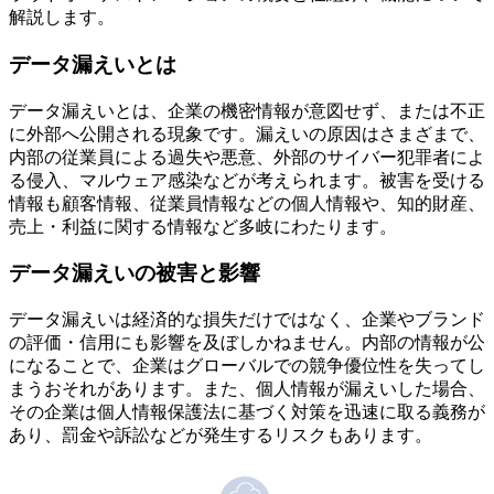
解説します。
データ漏えいとは
データ漏えいとは、企業の機密情報が意図せず、または不正
に外部へ公開される現象です。漏えいの原因はさまざまで、
内部の従業員による過失や悪意、外部のサイバー犯罪者によ
る侵入、マルウェア感染などが考えられます。被害を受ける
情報も顧客情報、従業員情報などの個人情報や、知的財産、
売上・利益に関する情報など多岐にわたります。
データ漏えいの被害と影響
データ漏えいは経済的な損失だけではなく、企業やブランド
の評価・信用にも影響を及ぼしかねません。内部の情報が公
になることで、企業はグローバルでの競争優位性を失ってし
まうおそれがあります。また、個人情報が漏えいした場合、
その企業は個人情報保護法に基づく対策を迅速に取る義務が
あり、罰金や訴訟などが発生するリスクもあります。