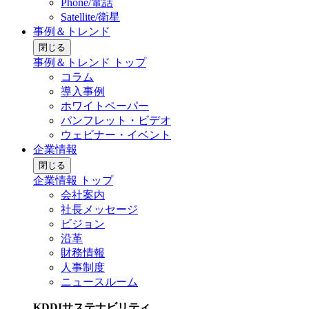
Phone/電話
Satellite/衛星
事例＆トレンド
閉じる
事例＆トレンド トップ
コラム
導入事例
ホワイトペーパー
パンフレット・ビデオ
ウェビナー・イベント
企業情報
閉じる
企業情報 トップ
会社案内
社長メッセージ
ビジョン
沿革
財務情報
人事制度
ニュースルーム
KDDIサステナビリティ