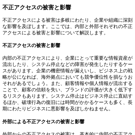
不正アクセスの被害と影響
不正アクセスによる被害は多岐にわたり、企業や組織に深刻
な影響を及ぼします。ここでは、内部と外部それぞれの不正
アクセスによる被害と影響について解説します。
不正アクセスの被害と影響
内部の不正アクセスにより、企業にとって重要な情報資産が
流出したり、システム停止などの障害が発生したりするケー
スがあります。企業の機密情報が漏えいし、ビジネス上の戦
略が公になれば、海外拠点においても競争優位性を損なうお
それがあるでしょう。また、顧客情報や個人情報が流出する
ことで、顧客の信頼を失い、ブランドの評価が大きく低下す
るリスクもあります。システム停止はビジネス停止に直結す
るほか、破壊行為の復旧には時間がかかるケースも多く、長
期にわたりビジネスに悪影響を及ぼしかねません。
外部による不正アクセスの被害と影響
外部からの不正アクセスの被害は、基本的に内部の不正アク