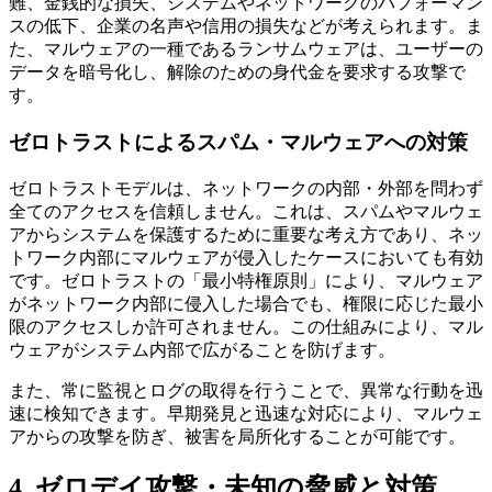
難、金銭的な損失、システムやネットワークのパフォーマン
スの低下、企業の名声や信用の損失などが考えられます。ま
た、マルウェアの一種であるランサムウェアは、ユーザーの
データを暗号化し、解除のための身代金を要求する攻撃で
す。
ゼロトラストによるスパム・マルウェアへの対策
ゼロトラストモデルは、ネットワークの内部・外部を問わず
全てのアクセスを信頼しません。これは、スパムやマルウェ
アからシステムを保護するために重要な考え方であり、ネッ
トワーク内部にマルウェアが侵入したケースにおいても有効
です。ゼロトラストの「最小特権原則」により、マルウェア
がネットワーク内部に侵入した場合でも、権限に応じた最小
限のアクセスしか許可されません。この仕組みにより、マル
ウェアがシステム内部で広がることを防げます。
また、常に監視とログの取得を行うことで、異常な行動を迅
速に検知できます。早期発見と迅速な対応により、マルウェ
アからの攻撃を防ぎ、被害を局所化することが可能です。
4. ゼロデイ攻撃・未知の脅威と対策