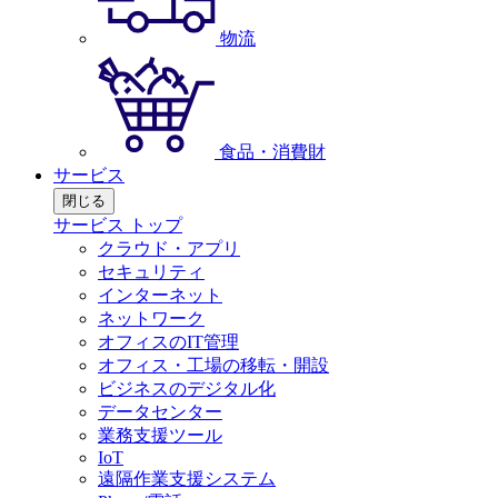
物流
食品・消費財
サービス
閉じる
サービス トップ
クラウド・アプリ
セキュリティ
インターネット
ネットワーク
オフィスのIT管理
オフィス・工場の移転・開設
ビジネスのデジタル化
データセンター
業務支援ツール
IoT
遠隔作業支援システム