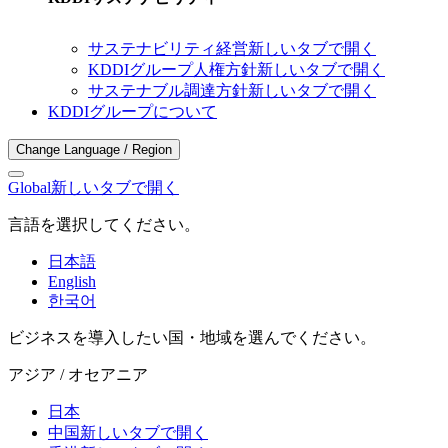
サステナビリティ経営
新しいタブで開く
KDDIグループ人権方針
新しいタブで開く
サステナブル調達方針
新しいタブで開く
KDDIグループについて
Change Language / Region
Global
新しいタブで開く
言語を選択してください。
日本語
English
한국어
ビジネスを導入したい国・地域を選んでください。
アジア / オセアニア
日本
中国
新しいタブで開く