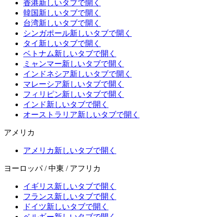
香港
新しいタブで開く
韓国
新しいタブで開く
台湾
新しいタブで開く
シンガポール
新しいタブで開く
タイ
新しいタブで開く
ベトナム
新しいタブで開く
ミャンマー
新しいタブで開く
インドネシア
新しいタブで開く
マレーシア
新しいタブで開く
フィリピン
新しいタブで開く
インド
新しいタブで開く
オーストラリア
新しいタブで開く
アメリカ
アメリカ
新しいタブで開く
ヨーロッパ / 中東 / アフリカ
イギリス
新しいタブで開く
フランス
新しいタブで開く
ドイツ
新しいタブで開く
ベルギー
新しいタブで開く