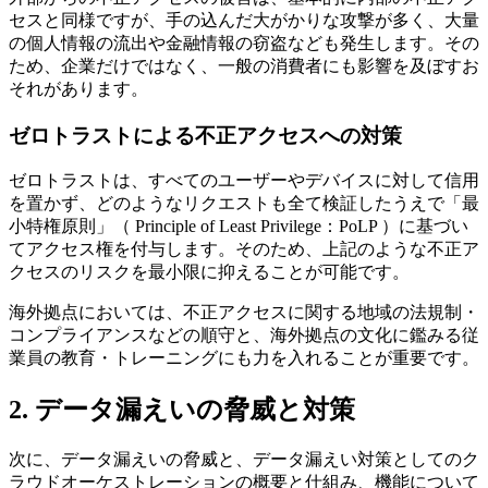
セスと同様ですが、手の込んだ大がかりな攻撃が多く、大量
の個人情報の流出や金融情報の窃盗なども発生します。その
ため、企業だけではなく、一般の消費者にも影響を及ぼすお
それがあります。
ゼロトラストによる不正アクセスへの対策
ゼロトラストは、すべてのユーザーやデバイスに対して信用
を置かず、どのようなリクエストも全て検証したうえで「最
小特権原則」（ Principle of Least Privilege：PoLP ）に基づい
てアクセス権を付与します。そのため、上記のような不正ア
クセスのリスクを最小限に抑えることが可能です。
海外拠点においては、不正アクセスに関する地域の法規制・
コンプライアンスなどの順守と、海外拠点の文化に鑑みる従
業員の教育・トレーニングにも力を入れることが重要です。
2. データ漏えいの脅威と対策
次に、データ漏えいの脅威と、データ漏えい対策としてのク
ラウドオーケストレーションの概要と仕組み、機能について