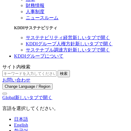
財務情報
人事制度
ニュースルーム
KDDIサステナビリティ
サステナビリティ経営
新しいタブで開く
KDDIグループ人権方針
新しいタブで開く
サステナブル調達方針
新しいタブで開く
KDDIグループについて
サイト内検索
検索
お問い合わせ
Change Language / Region
Global
新しいタブで開く
言語を選択してください。
日本語
English
한국어