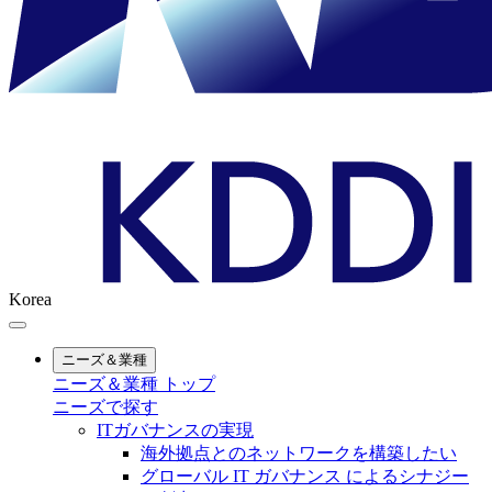
Korea
ニーズ＆業種
ニーズ＆業種 トップ
ニーズで探す
ITガバナンスの実現
海外拠点とのネットワークを構築したい
グローバル IT ガバナンス によるシナジー