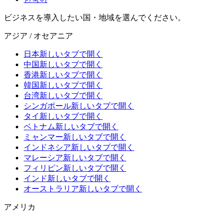
ビジネスを導入したい国・地域を選んでください。
アジア / オセアニア
日本
新しいタブで開く
中国
新しいタブで開く
香港
新しいタブで開く
韓国
新しいタブで開く
台湾
新しいタブで開く
シンガポール
新しいタブで開く
タイ
新しいタブで開く
ベトナム
新しいタブで開く
ミャンマー
新しいタブで開く
インドネシア
新しいタブで開く
マレーシア
新しいタブで開く
フィリピン
新しいタブで開く
インド
新しいタブで開く
オーストラリア
新しいタブで開く
アメリカ