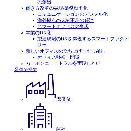
の創出
働き方改革の実現/業務効率化
コミュニケーションのデジタル化
海外拠点の人材不足の解消
スマートオフィスの実現
本業のDX化
製造現場のDXを体現するスマートファクト
リー
新しいオフィスの立ち上げ・引っ越し
オフィス移転・開設
カーボンニュートラルを実現したい
業種で探す
製造業
商社